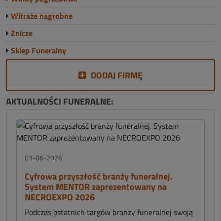
Witraże nagrobne
Znicze
Sklep Funeralny
DODAJ FIRMĘ
AKTUALNOŚCI FUNERALNE:
03-06-2026
Cyfrowa przyszłość branży funeralnej.
System MENTOR zaprezentowany na
NECROEXPO 2026
Podczas ostatnich targów branży funeralnej swoją