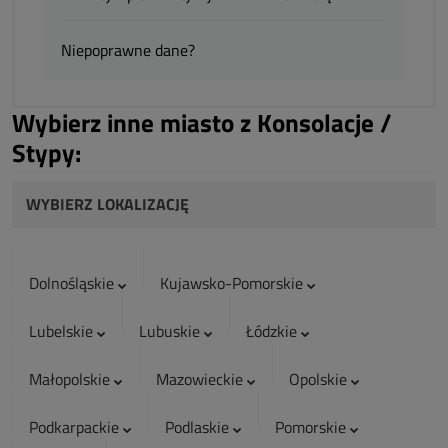
Niepoprawne dane?
Wybierz inne miasto z Konsolacje /
Stypy:
WYBIERZ LOKALIZACJĘ
Dolnośląskie
Kujawsko-Pomorskie
Lubelskie
Lubuskie
Łódzkie
Małopolskie
Mazowieckie
Opolskie
Podkarpackie
Podlaskie
Pomorskie