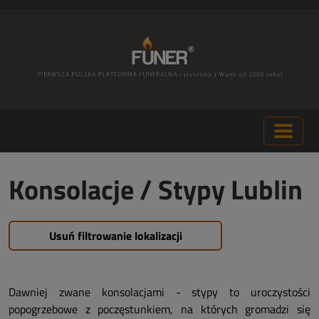
Konsolacje / Stypy Lublin
Usuń filtrowanie lokalizacji
Dawniej zwane konsolacjami - stypy to uroczystości
popogrzebowe z poczęstunkiem, na których gromadzi się