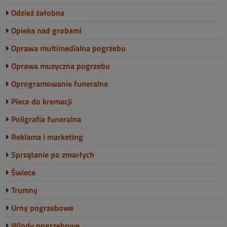
Odzież żałobna
Opieka nad grobami
Oprawa multimedialna pogrzebu
Oprawa muzyczna pogrzebu
Oprogramowanie funeralne
Piece do kremacji
Poligrafia funeralna
Reklama i marketing
Sprzątanie po zmarłych
Świece
Trumny
Urny pogrzebowe
Windy pogrzebowe