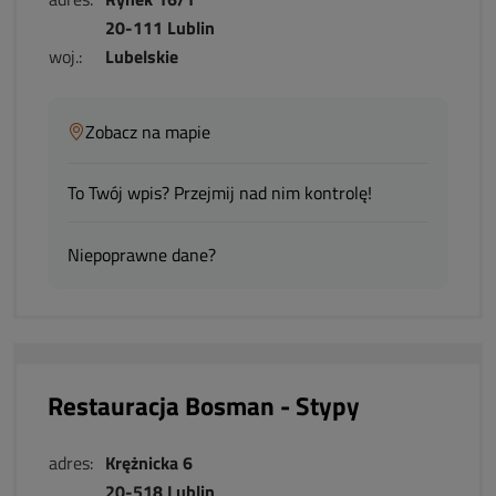
20-111 Lublin
woj.:
Lubelskie
Zobacz na mapie
To Twój wpis? Przejmij nad nim kontrolę!
Niepoprawne dane?
Restauracja Bosman - Stypy
adres:
Krężnicka 6
20-518 Lublin