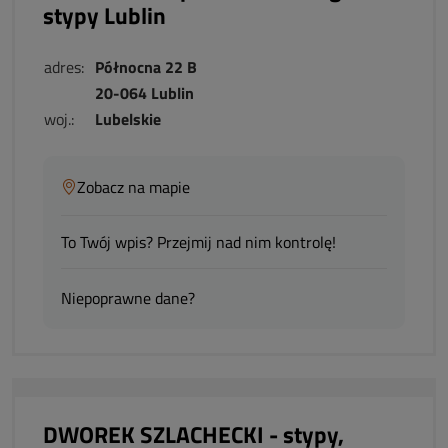
stypy Lublin
adres:
Północna 22 B
20-064 Lublin
woj.:
Lubelskie
Zobacz na mapie
To Twój wpis? Przejmij nad nim kontrolę!
Niepoprawne dane?
DWOREK SZLACHECKI - stypy,