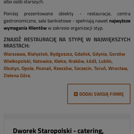
albo osób starszych.
Poniżej prezentowane obiekty - restauracje, centra
gastronomiczne, sale bankietowe - spełniają nawet
najwyższe
wymagania Klientów
w zakresie organizacji styp.
ZNAJDŹ RESTAURACJĘ NA STYPĘ W NAJWIĘKSZYCH
MIASTACH:
Warszawa
,
Białystok
,
Bydgoszcz
,
Gdańsk
,
Gdynia
,
Gorzów
Wielkopolski
,
Katowice
,
Kielce
,
Kraków
,
Łódź
,
Lublin
,
Olsztyn
,
Opole
,
Poznań
,
Rzeszów
,
Szczecin
,
Toruń
,
Wrocław
,
Zielona Góra
.
DODAJ SWOJĄ FIRMĘ
Dworek Staropolski - catering,