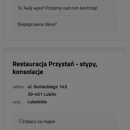
To Twój wpis? Przejmij nad nim kontrolę!
Niepoprawne dane?
Restauracja Przystań - stypy,
konsolacje
adres:
ul. Kunieckiego 143
20-451 Lublin
woj.:
Lubelskie
Zobacz na mapie