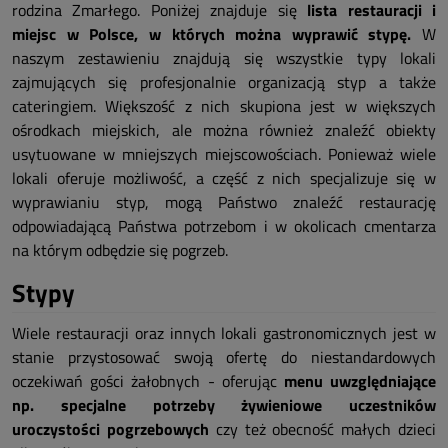
rodzina Zmarłego. Poniżej znajduje się
lista restauracji i
miejsc w Polsce, w których można wyprawić stypę.
W
naszym zestawieniu znajdują się wszystkie typy lokali
zajmujących się profesjonalnie organizacją styp a także
cateringiem. Większość z nich skupiona jest w większych
ośrodkach miejskich, ale można również znaleźć obiekty
usytuowane w mniejszych miejscowościach. Ponieważ wiele
lokali oferuje możliwość, a część z nich specjalizuje się w
wyprawianiu styp, mogą Państwo znaleźć restaurację
odpowiadającą Państwa potrzebom i w okolicach cmentarza
na którym odbędzie się pogrzeb.
Stypy
Wiele restauracji oraz innych lokali gastronomicznych jest w
stanie przystosować swoją ofertę do niestandardowych
oczekiwań gości żałobnych - oferując
menu uwzględniające
np. specjalne potrzeby żywieniowe uczestników
uroczystości pogrzebowych
czy też obecność małych dzieci