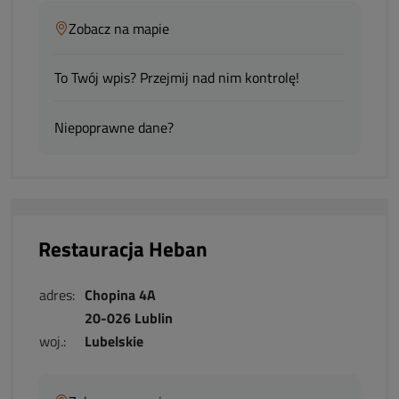
Zobacz na mapie
To Twój wpis? Przejmij nad nim kontrolę!
Niepoprawne dane?
Restauracja Heban
adres:
Chopina 4A
20-026 Lublin
woj.:
Lubelskie