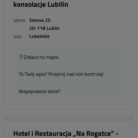
konsolacje Lubilin
adres:
Sienna 25
20-118 Lublin
woj.:
Lubelskie
Zobacz na mapie
To Twój wpis? Przejmij nad nim kontrolę!
Niepoprawne dane?
Hotel i Restauracja „Na Rogatce” -