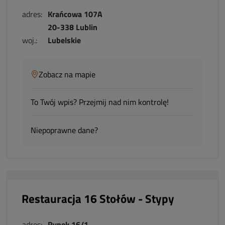
adres:
Krańcowa 107A
20-338 Lublin
woj.:
Lubelskie
Zobacz na mapie
To Twój wpis? Przejmij nad nim kontrolę!
Niepoprawne dane?
Restauracja 16 Stołów - Stypy
adres:
Rynek 16/1