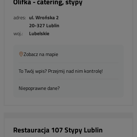
Olifka - catering, stypy
adres:
ul. Wrońska 2
20-327 Lublin
woj.:
Lubelskie
Zobacz na mapie
To Twój wpis? Przejmij nad nim kontrolę!
Niepoprawne dane?
Restauracja 107 Stypy Lublin