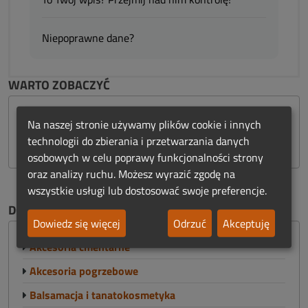
Niepoprawne dane?
WARTO ZOBACZYĆ
Na naszej stronie używamy plików cookie i innych
technologii do zbierania i przetwarzania danych
osobowych w celu poprawy funkcjonalności strony
oraz analizy ruchu. Możesz wyrazić zgodę na
wszystkie usługi lub dostosować swoje preferencje.
DOSTAWCY DLA FIRM
Dowiedz się więcej
Odrzuć
Akceptuję
Akcesoria cmentarne
Akcesoria pogrzebowe
Balsamacja i tanatokosmetyka