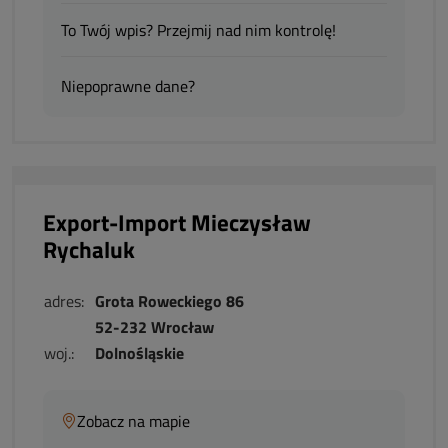
To Twój wpis? Przejmij nad nim kontrolę!
Niepoprawne dane?
Export-Import Mieczysław
Rychaluk
adres:
Grota Roweckiego 86
52-232 Wrocław
woj.:
Dolnośląskie
Zobacz na mapie