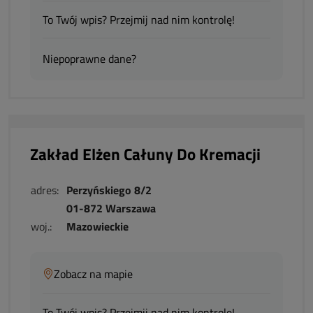
To Twój wpis? Przejmij nad nim kontrolę!
Niepoprawne dane?
Zakład Elżen Całuny Do Kremacji
adres:
Perzyńskiego 8/2
01-872 Warszawa
woj.:
Mazowieckie
Zobacz na mapie
To Twój wpis? Przejmij nad nim kontrolę!