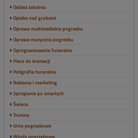
Odzież żałobna
Opieka nad grobami
Oprawa multimedialna pogrzebu
Oprawa muzyczna pogrzebu
Oprogramowanie funeralne
Piece do kremacji
Poligrafia funeralna
Reklama i marketing
Sprzątanie po zmarłych
Świece
Trumny
Urny pogrzebowe
Windy pogrzebowe