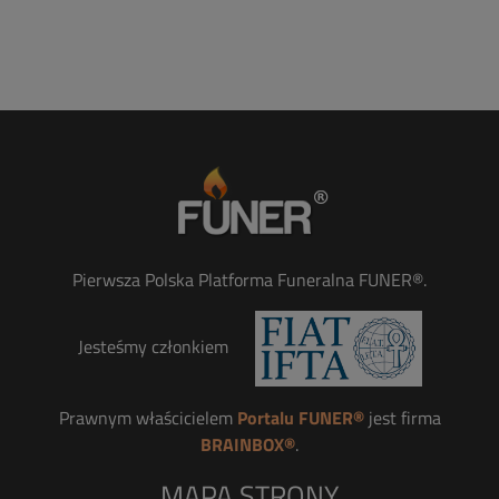
Pierwsza Polska Platforma Funeralna FUNER®.
Jesteśmy członkiem
Prawnym właścicielem
Portalu FUNER®
jest firma
BRAINBOX®
.
MAPA STRONY