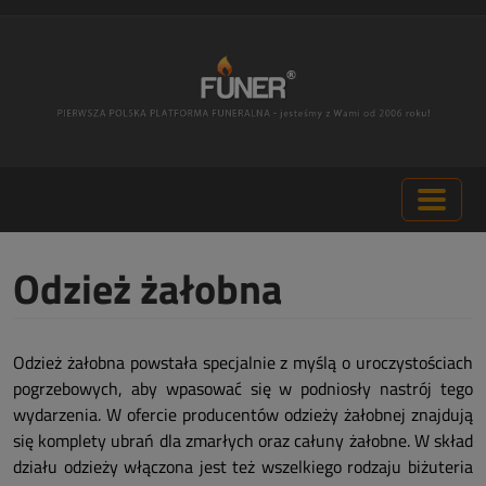
Odzież żałobna
Odzież żałobna powstała specjalnie z myślą o uroczystościach
pogrzebowych, aby wpasować się w podniosły nastrój tego
wydarzenia. W ofercie producentów odzieży żałobnej znajdują
się komplety ubrań dla zmarłych oraz całuny żałobne. W skład
działu odzieży włączona jest też wszelkiego rodzaju biżuteria