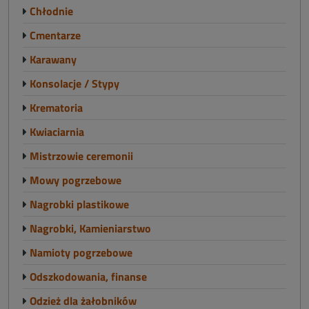
Chłodnie
Cmentarze
Karawany
Konsolacje / Stypy
Krematoria
Kwiaciarnia
Mistrzowie ceremonii
Mowy pogrzebowe
Nagrobki plastikowe
Nagrobki, Kamieniarstwo
Namioty pogrzebowe
Odszkodowania, finanse
Odzież dla żałobników