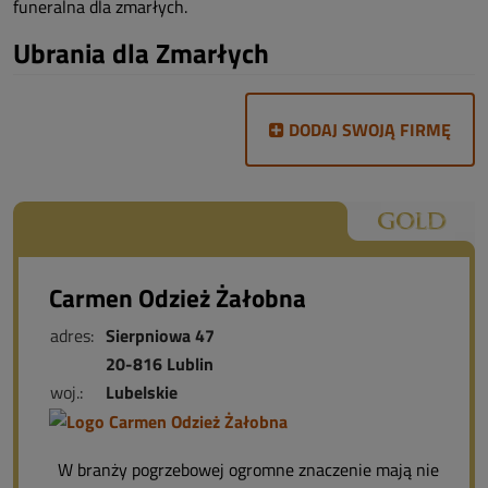
funeralna dla zmarłych.
Ubrania dla Zmarłych
DODAJ SWOJĄ FIRMĘ
Carmen Odzież Żałobna
adres:
Sierpniowa 47
20-816 Lublin
woj.:
Lubelskie
W branży pogrzebowej ogromne znaczenie mają nie