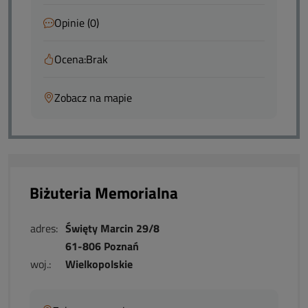
Opinie (0)
Ocena:
Brak
Zobacz na mapie
Biżuteria Memorialna
adres:
Święty Marcin 29/8
61-806 Poznań
woj.:
Wielkopolskie