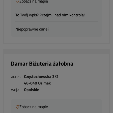
Zobacz na mapie
To Twój wpis? Przejmij nad nim kontrolę!
Niepoprawne dane?
Damar Biżuteria żałobna
adres:
Częstochowska 3/2
46-040 Ozimek
woj.:
Opolskie
Zobacz na mapie