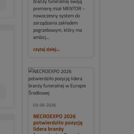
branży funeralnej swoją
premierę miał MENTOR -
nowoczesny system do
zarządzania zakładem
pogrzebowym, który ma
ambicj...
czytaj dalej...
03-06-2026
NECROEXPO 2026
potwierdziło pozycję
lidera branży