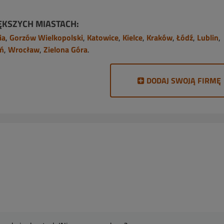
ĘKSZYCH MIASTACH:
ia
,
Gorzów Wielkopolski
,
Katowice
,
Kielce
,
Kraków
,
Łódź
,
Lublin
,
ń
,
Wrocław
,
Zielona Góra
.
DODAJ SWOJĄ FIRMĘ