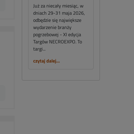
Już za niecały miesiąc, w
dniach 29-31 maja 2026,
odbędzie się największe
wydarzenie branży
pogrzebowej - XI edycja
Targów NECROEXPO. To
targi...
czytaj dalej...