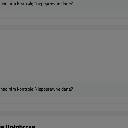
 nad nim kontrolę!
Niepoprawne dane?
 nad nim kontrolę!
Niepoprawne dane?
je Kołobrzeg