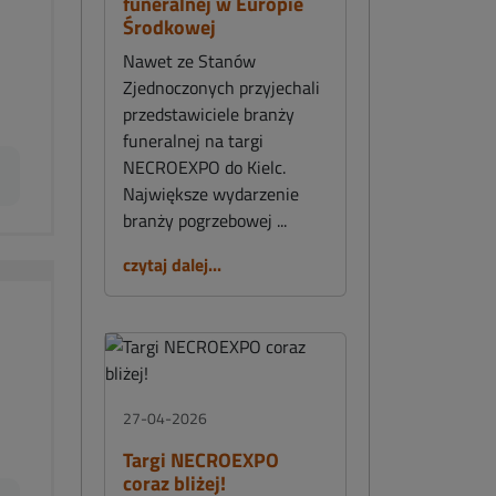
funeralnej w Europie
Środkowej
Nawet ze Stanów
Zjednoczonych przyjechali
przedstawiciele branży
funeralnej na targi
NECROEXPO do Kielc.
Największe wydarzenie
branży pogrzebowej ...
czytaj dalej...
27-04-2026
Targi NECROEXPO
coraz bliżej!