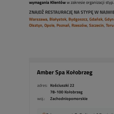
wymagania Klientów
w zakresie organizacji styp.
ZNAJDŹ RESTAURACJĘ NA STYPĘ W NAJWI
Warszawa
,
Białystok
,
Bydgoszcz
,
Gdańsk
,
Gdyn
Olsztyn
,
Opole
,
Poznań
,
Rzeszów
,
Szczecin
,
Toru
Amber Spa Kołobrzeg
adres:
Kościuszki 22
78-100 Kołobrzeg
woj.:
Zachodniopomorskie