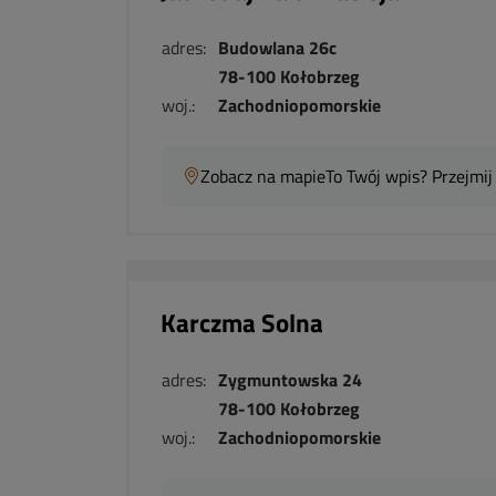
adres:
Budowlana 26c
78-100 Kołobrzeg
woj.:
Zachodniopomorskie
Zobacz na mapie
To Twój wpis? Przejmij
Karczma Solna
adres:
Zygmuntowska 24
78-100 Kołobrzeg
woj.:
Zachodniopomorskie