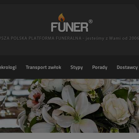
krologi
Transport zwłok
Stypy
Porady
Dostawcy