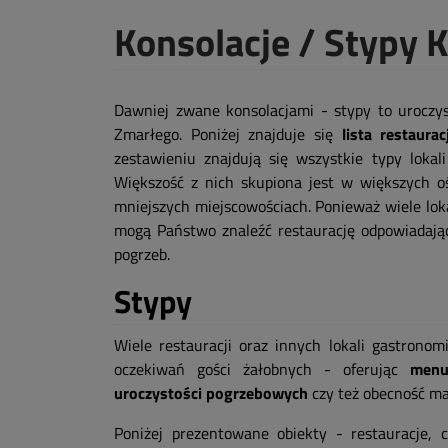
Konsolacje / Stypy 
Dawniej zwane konsolacjami - stypy to uroczys
Zmarłego. Poniżej znajduje się
lista restaur
zestawieniu znajdują się wszystkie typy lokali
Większość z nich skupiona jest w większych o
mniejszych miejscowościach. Ponieważ wiele lokal
mogą Państwo znaleźć restaurację odpowiadają
pogrzeb.
Stypy
Wiele restauracji oraz innych lokali gastrono
oczekiwań gości żałobnych - oferując
menu
uroczystości pogrzebowych
czy też obecność mał
Poniżej prezentowane obiekty - restauracje,