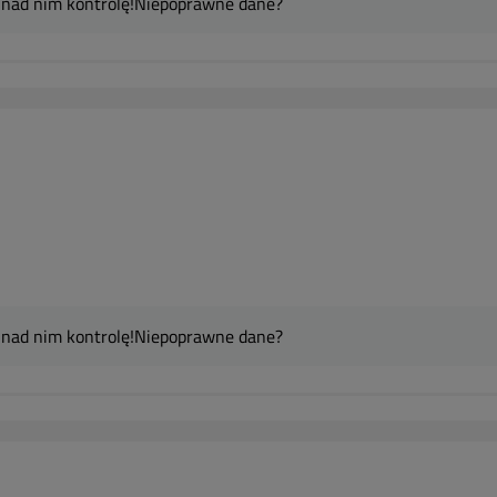
 nad nim kontrolę!
Niepoprawne dane?
 nad nim kontrolę!
Niepoprawne dane?