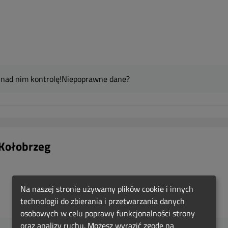
 nad nim kontrolę!
Niepoprawne dane?
 Kołobrzeg
Na naszej stronie używamy plików cookie i innych
technologii do zbierania i przetwarzania danych
osobowych w celu poprawy funkcjonalności strony
oraz analizy ruchu. Możesz wyrazić zgodę na