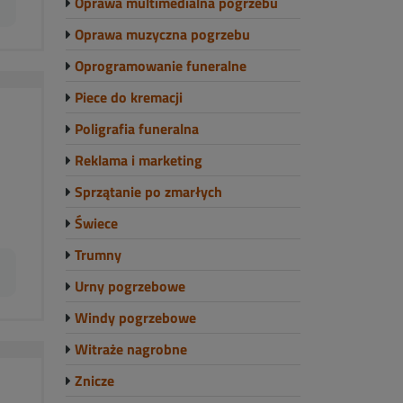
Oprawa multimedialna pogrzebu
Oprawa muzyczna pogrzebu
Oprogramowanie funeralne
Piece do kremacji
Poligrafia funeralna
Reklama i marketing
Sprzątanie po zmarłych
Świece
Trumny
Urny pogrzebowe
Windy pogrzebowe
Witraże nagrobne
Znicze