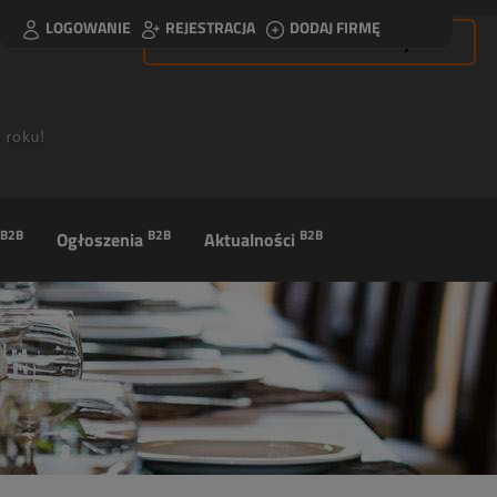
LOGOWANIE
REJESTRACJA
DODAJ FIRMĘ
Usuń filtrowanie lokalizacji
B2B
B2B
B2B
Ogłoszenia
Aktualności