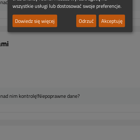
 nad nim kontrolę!
Niepoprawne dane?
wszystkie usługi lub dostosować swoje preferencje.
Dowiedz się więcej
Odrzuć
Akceptuję
ami
 nad nim kontrolę!
Niepoprawne dane?