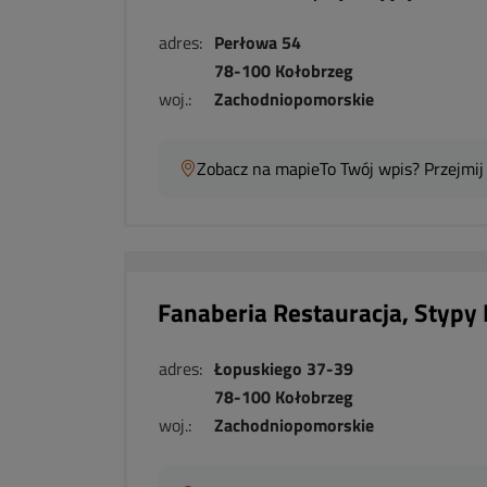
adres:
Perłowa 54
78-100 Kołobrzeg
woj.:
Zachodniopomorskie
Zobacz na mapie
To Twój wpis? Przejmij
Fanaberia Restauracja, Stypy
adres:
Łopuskiego 37-39
78-100 Kołobrzeg
woj.:
Zachodniopomorskie