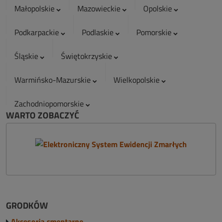
Małopolskie
Mazowieckie
Opolskie
Podkarpackie
Podlaskie
Pomorskie
Śląskie
Świętokrzyskie
Warmińsko-Mazurskie
Wielkopolskie
Zachodniopomorskie
WARTO ZOBACZYĆ
GRODKÓW
Akcesoria cmentarne