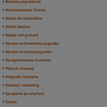
Namioty pogrzebowe
Odszkodowania, finanse
Odzież dla żałobników
Odzież żałobna
Opieka nad grobami
Oprawa multimedialna pogrzebu
Oprawa muzyczna pogrzebu
Oprogramowanie funeralne
Piece do kremacji
Poligrafia funeralna
Reklama i marketing
Sprzątanie po zmarłych
Świece