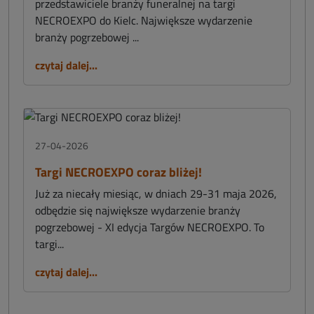
przedstawiciele branży funeralnej na targi
NECROEXPO do Kielc. Największe wydarzenie
branży pogrzebowej ...
czytaj dalej...
27-04-2026
Targi NECROEXPO coraz bliżej!
Już za niecały miesiąc, w dniach 29-31 maja 2026,
odbędzie się największe wydarzenie branży
pogrzebowej - XI edycja Targów NECROEXPO. To
targi...
czytaj dalej...