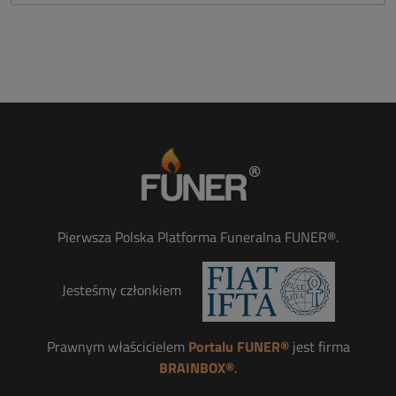
Pierwsza Polska Platforma Funeralna FUNER®.
Jesteśmy członkiem
Prawnym właścicielem
Portalu FUNER®
jest firma
BRAINBOX®
.