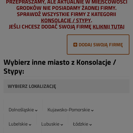
PRZEPRASZAMY, ALE AKTUALNIE W MIEJSCOWOŚCI
GRODKÓW NIE POSIADAMY ŻADNEJ FIRMY.
SPRAWDŹ WSZYSTKIE FIRMY Z KATEGORII
KONSOLACJE / STYPY
.
JEŚLI CHCESZ DODAĆ SWOJĄ FIRMĘ
KLIKNIJ TUTAJ
DODAJ SWOJĄ FIRMĘ
Wybierz inne miasto z Konsolacje /
Stypy:
WYBIERZ LOKALIZACJĘ
Dolnośląskie
Kujawsko-Pomorskie
Lubelskie
Lubuskie
Łódzkie