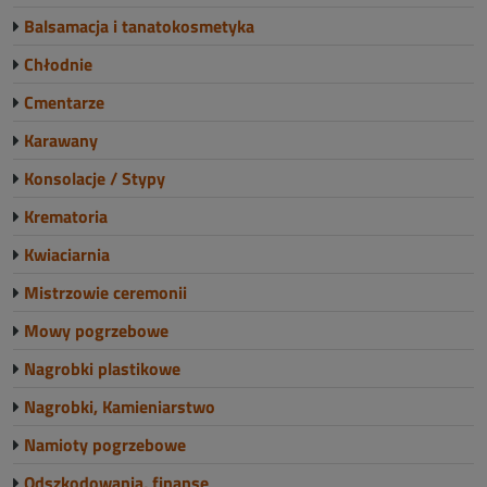
Balsamacja i tanatokosmetyka
Chłodnie
Cmentarze
Karawany
Konsolacje / Stypy
Krematoria
Kwiaciarnia
Mistrzowie ceremonii
Mowy pogrzebowe
Nagrobki plastikowe
Nagrobki, Kamieniarstwo
Namioty pogrzebowe
Odszkodowania, finanse