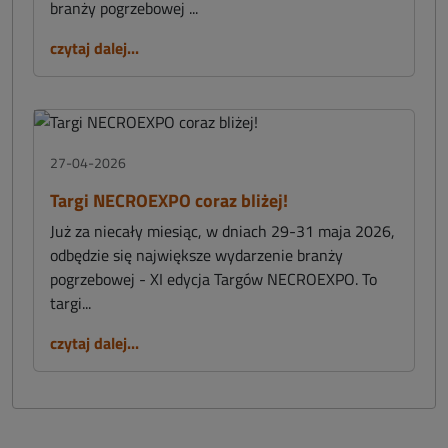
branży pogrzebowej ...
czytaj dalej...
27-04-2026
Targi NECROEXPO coraz bliżej!
Już za niecały miesiąc, w dniach 29-31 maja 2026,
odbędzie się największe wydarzenie branży
pogrzebowej - XI edycja Targów NECROEXPO. To
targi...
czytaj dalej...