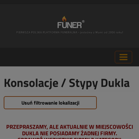
Konsolacje / Stypy Dukla
Usuń filtrowanie lokalizacji
PRZEPRASZAMY, ALE AKTUALNIE W MIEJSCOWOŚCI
DUKLA NIE POSIADAMY ŻADNEJ FIRMY.