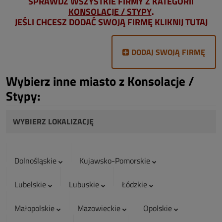
SPRAWDŹ WSZYSTKIE FIRMY Z KATEGORII
KONSOLACJE / STYPY
.
JEŚLI CHCESZ DODAĆ SWOJĄ FIRMĘ
KLIKNIJ TUTAJ
DODAJ SWOJĄ FIRMĘ
Wybierz inne miasto z Konsolacje /
Stypy:
WYBIERZ LOKALIZACJĘ
Dolnośląskie
Kujawsko-Pomorskie
Lubelskie
Lubuskie
Łódzkie
Małopolskie
Mazowieckie
Opolskie