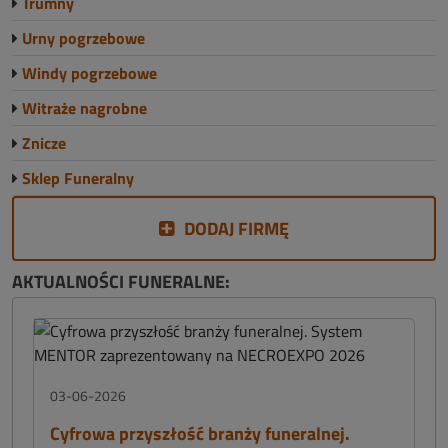
Trumny
Urny pogrzebowe
Windy pogrzebowe
Witraże nagrobne
Znicze
Sklep Funeralny
DODAJ FIRMĘ
AKTUALNOŚCI FUNERALNE:
03-06-2026
Cyfrowa przyszłość branży funeralnej.