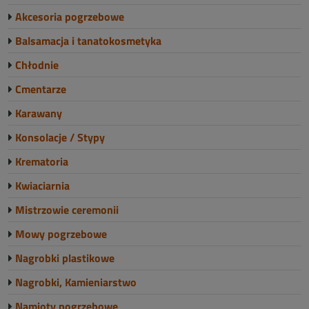
Akcesoria pogrzebowe
Balsamacja i tanatokosmetyka
Chłodnie
Cmentarze
Karawany
Konsolacje / Stypy
Krematoria
Kwiaciarnia
Mistrzowie ceremonii
Mowy pogrzebowe
Nagrobki plastikowe
Nagrobki, Kamieniarstwo
Namioty pogrzebowe