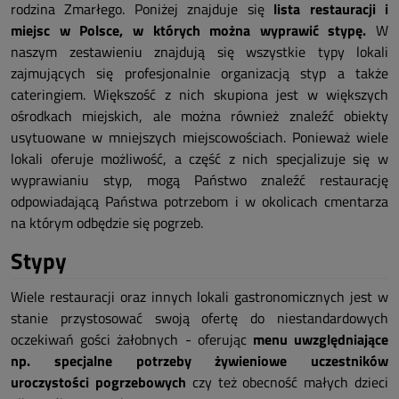
rodzina Zmarłego. Poniżej znajduje się
lista restauracji i
miejsc w Polsce, w których można wyprawić stypę.
W
naszym zestawieniu znajdują się wszystkie typy lokali
zajmujących się profesjonalnie organizacją styp a także
cateringiem. Większość z nich skupiona jest w większych
ośrodkach miejskich, ale można również znaleźć obiekty
usytuowane w mniejszych miejscowościach. Ponieważ wiele
lokali oferuje możliwość, a część z nich specjalizuje się w
wyprawianiu styp, mogą Państwo znaleźć restaurację
odpowiadającą Państwa potrzebom i w okolicach cmentarza
na którym odbędzie się pogrzeb.
Stypy
Wiele restauracji oraz innych lokali gastronomicznych jest w
stanie przystosować swoją ofertę do niestandardowych
oczekiwań gości żałobnych - oferując
menu uwzględniające
np. specjalne potrzeby żywieniowe uczestników
uroczystości pogrzebowych
czy też obecność małych dzieci