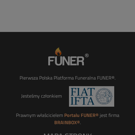
Pierwsza Polska Platforma Funeralna FUNER®.
Jesteśmy członkiem
Prawnym właścicielem
Portalu FUNER®
jest firma
BRAINBOX®
.