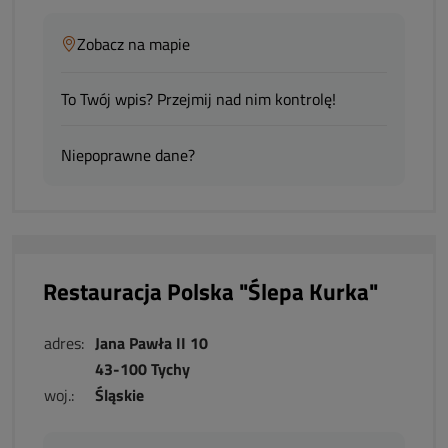
Zobacz na mapie
To Twój wpis? Przejmij nad nim kontrolę!
Niepoprawne dane?
Restauracja Polska "Ślepa Kurka"
adres:
Jana Pawła II 10
43-100 Tychy
woj.:
Śląskie