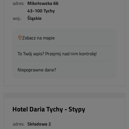
adres:
Mikołowska 66
43-100 Tychy
woj.:
Śląskie
Zobacz na mapie
To Twój wpis? Przejmij nad nim kontrolę!
Niepoprawne dane?
Hotel Daria Tychy - Stypy
adres:
Składowa 2