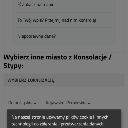
Zobacz na mapie
To Twój wpis? Przejmij nad nim kontrolę!
Niepoprawne dane?
Wybierz inne miasto z Konsolacje /
Stypy:
WYBIERZ LOKALIZACJĘ
Dolnośląskie
Kujawsko-Pomorskie
Lubelskie
Lubuskie
Łódzkie
Na naszej stronie używamy plików cookie i innych
technologii do zbierania i przetwarzania danych