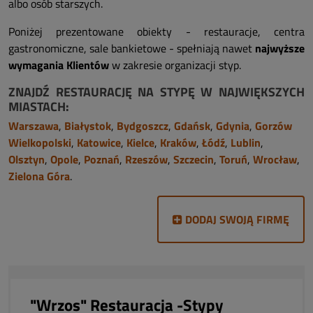
albo osób starszych.
Poniżej prezentowane obiekty - restauracje, centra
gastronomiczne, sale bankietowe - spełniają nawet
najwyższe
wymagania Klientów
w zakresie organizacji styp.
ZNAJDŹ RESTAURACJĘ NA STYPĘ W NAJWIĘKSZYCH
MIASTACH:
Warszawa
,
Białystok
,
Bydgoszcz
,
Gdańsk
,
Gdynia
,
Gorzów
Wielkopolski
,
Katowice
,
Kielce
,
Kraków
,
Łódź
,
Lublin
,
Olsztyn
,
Opole
,
Poznań
,
Rzeszów
,
Szczecin
,
Toruń
,
Wrocław
,
Zielona Góra
.
DODAJ SWOJĄ FIRMĘ
"Wrzos" Restauracja -Stypy