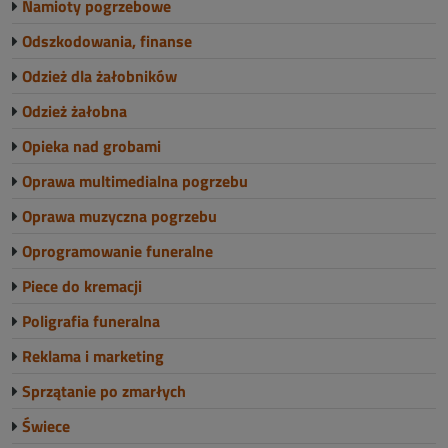
Namioty pogrzebowe
Odszkodowania, finanse
Odzież dla żałobników
Odzież żałobna
Opieka nad grobami
Oprawa multimedialna pogrzebu
Oprawa muzyczna pogrzebu
Oprogramowanie funeralne
Piece do kremacji
Poligrafia funeralna
Reklama i marketing
Sprzątanie po zmarłych
Świece