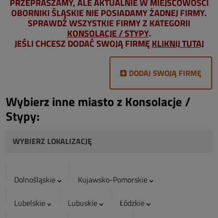
PRZEPRASZAMY, ALE AKTUALNIE W MIEJSCOWOŚCI
OBORNIKI ŚLĄSKIE NIE POSIADAMY ŻADNEJ FIRMY.
SPRAWDŹ WSZYSTKIE FIRMY Z KATEGORII
KONSOLACJE / STYPY
.
JEŚLI CHCESZ DODAĆ SWOJĄ FIRMĘ
KLIKNIJ TUTAJ
DODAJ SWOJĄ FIRMĘ
Wybierz inne miasto z Konsolacje /
Stypy:
WYBIERZ LOKALIZACJĘ
Dolnośląskie
Kujawsko-Pomorskie
Lubelskie
Lubuskie
Łódzkie