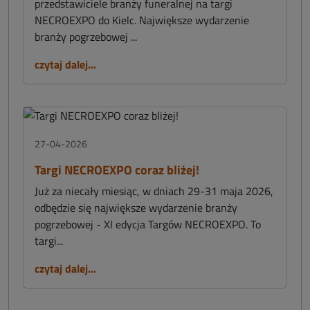
przedstawiciele branży funeralnej na targi
NECROEXPO do Kielc. Największe wydarzenie
branży pogrzebowej ...
czytaj dalej...
27-04-2026
Targi NECROEXPO coraz bliżej!
Już za niecały miesiąc, w dniach 29-31 maja 2026,
odbędzie się największe wydarzenie branży
pogrzebowej - XI edycja Targów NECROEXPO. To
targi...
czytaj dalej...