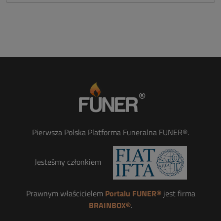
Pierwsza Polska Platforma Funeralna FUNER®.
Jesteśmy członkiem
Prawnym właścicielem
Portalu FUNER®
jest firma
BRAINBOX®
.