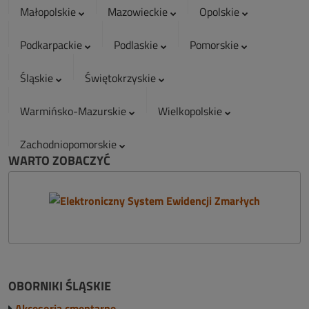
Małopolskie
Mazowieckie
Opolskie
Podkarpackie
Podlaskie
Pomorskie
Śląskie
Świętokrzyskie
Warmińsko-Mazurskie
Wielkopolskie
Zachodniopomorskie
WARTO ZOBACZYĆ
OBORNIKI ŚLĄSKIE
Akcesoria cmentarne