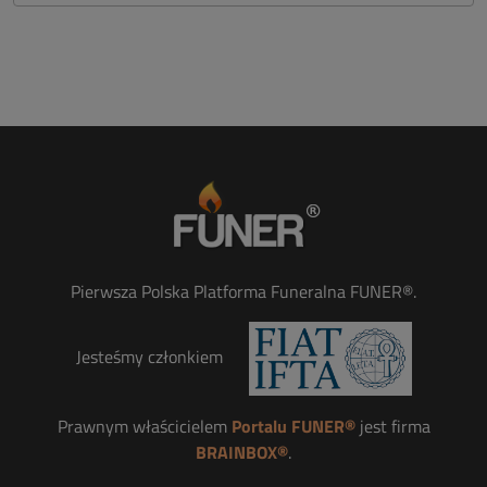
Pierwsza Polska Platforma Funeralna FUNER®.
Jesteśmy członkiem
Prawnym właścicielem
Portalu FUNER®
jest firma
BRAINBOX®
.