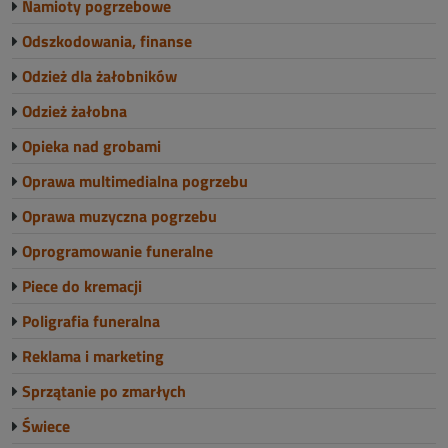
Namioty pogrzebowe
Odszkodowania, finanse
Odzież dla żałobników
Odzież żałobna
Opieka nad grobami
Oprawa multimedialna pogrzebu
Oprawa muzyczna pogrzebu
Oprogramowanie funeralne
Piece do kremacji
Poligrafia funeralna
Reklama i marketing
Sprzątanie po zmarłych
Świece