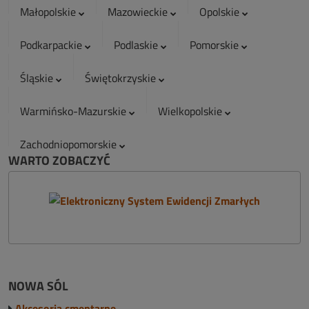
Małopolskie
Mazowieckie
Opolskie
Podkarpackie
Podlaskie
Pomorskie
Śląskie
Świętokrzyskie
Warmińsko-Mazurskie
Wielkopolskie
Zachodniopomorskie
WARTO ZOBACZYĆ
NOWA SÓL
Akcesoria cmentarne