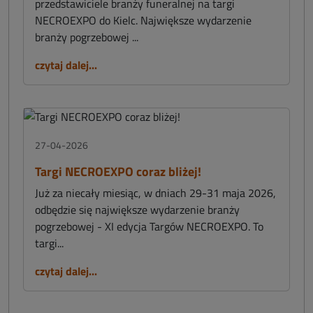
przedstawiciele branży funeralnej na targi
NECROEXPO do Kielc. Największe wydarzenie
branży pogrzebowej ...
czytaj dalej...
27-04-2026
Targi NECROEXPO coraz bliżej!
Już za niecały miesiąc, w dniach 29-31 maja 2026,
odbędzie się największe wydarzenie branży
pogrzebowej - XI edycja Targów NECROEXPO. To
targi...
czytaj dalej...