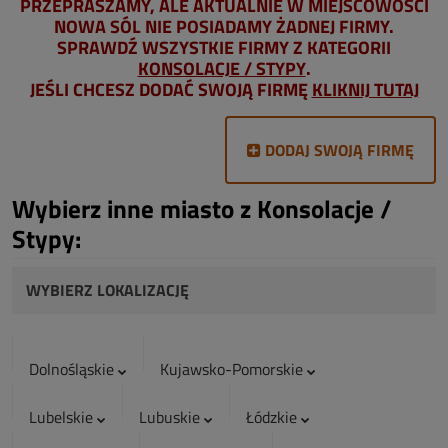
PRZEPRASZAMY, ALE AKTUALNIE W MIEJSCOWOŚCI
NOWA SÓL NIE POSIADAMY ŻADNEJ FIRMY.
SPRAWDŹ WSZYSTKIE FIRMY Z KATEGORII
KONSOLACJE / STYPY
.
JEŚLI CHCESZ DODAĆ SWOJĄ FIRMĘ
KLIKNIJ TUTAJ
DODAJ SWOJĄ FIRMĘ
Wybierz inne miasto z Konsolacje /
Stypy:
WYBIERZ LOKALIZACJĘ
Dolnośląskie
Kujawsko-Pomorskie
Lubelskie
Lubuskie
Łódzkie