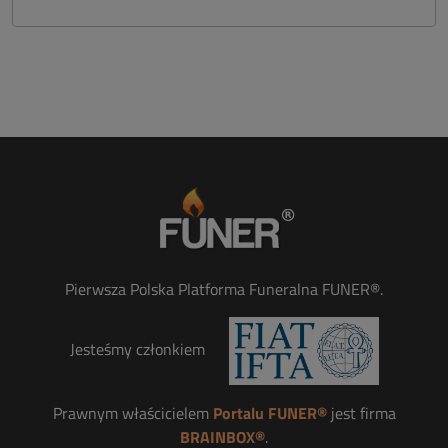
Pierwsza Polska Platforma Funeralna FUNER®.
Jesteśmy członkiem
Prawnym właścicielem
Portalu FUNER®
jest firma
BRAINBOX®
.