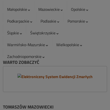
Małopolskie
Mazowieckie
Opolskie
Podkarpackie
Podlaskie
Pomorskie
Śląskie
Świętokrzyskie
Warmińsko-Mazurskie
Wielkopolskie
Zachodniopomorskie
WARTO ZOBACZYĆ
TOMASZÓW MAZOWIECKI