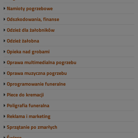
Namioty pogrzebowe
Odszkodowania, finanse
Odzież dla żałobników
Odzież żałobna
Opieka nad grobami
Oprawa multimedialna pogrzebu
Oprawa muzyczna pogrzebu
Oprogramowanie funeralne
Piece do kremacji
Poligrafia funeralna
Reklama i marketing
Sprzątanie po zmarłych
Świece