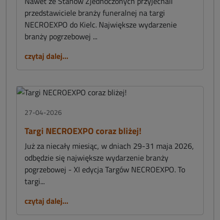
Nawet ze Stanów Zjednoczonych przyjechali
przedstawiciele branży funeralnej na targi
NECROEXPO do Kielc. Największe wydarzenie
branży pogrzebowej ...
czytaj dalej...
27-04-2026
Targi NECROEXPO coraz bliżej!
Już za niecały miesiąc, w dniach 29-31 maja 2026,
odbędzie się największe wydarzenie branży
pogrzebowej - XI edycja Targów NECROEXPO. To
targi...
czytaj dalej...