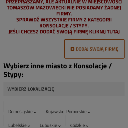
PRZEPRASZAMY, ALE AKTUALNIE W MIEJSCOWOŚCI
TOMASZÓW MAZOWIECKI NIE POSIADAMY ŻADNEJ
FIRMY.
SPRAWDŹ WSZYSTKIE FIRMY Z KATEGORII
KONSOLACJE / STYPY
.
JEŚLI CHCESZ DODAĆ SWOJĄ FIRMĘ
KLIKNIJ TUTAJ
DODAJ SWOJĄ FIRMĘ
Wybierz inne miasto z Konsolacje /
Stypy:
WYBIERZ LOKALIZACJĘ
Dolnośląskie
Kujawsko-Pomorskie
Lubelskie
Lubuskie
Łódzkie