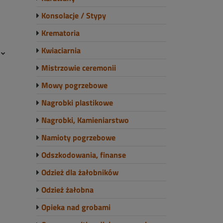
Konsolacje / Stypy
Krematoria
Kwiaciarnia
e
Mistrzowie ceremonii
Mowy pogrzebowe
Nagrobki plastikowe
Nagrobki, Kamieniarstwo
Namioty pogrzebowe
Odszkodowania, finanse
Odzież dla żałobników
Odzież żałobna
Opieka nad grobami