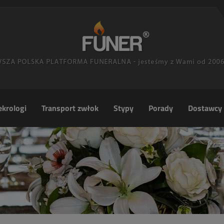
krologi
Transport zwłok
Stypy
Porady
Dostawcy