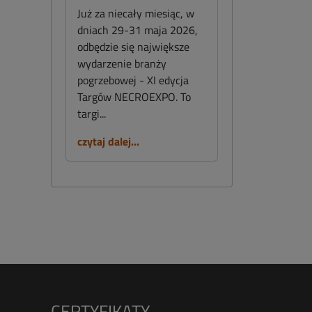
Już za niecały miesiąc, w
dniach 29-31 maja 2026,
odbędzie się największe
wydarzenie branży
pogrzebowej - XI edycja
Targów NECROEXPO. To
targi...
czytaj dalej...
CERTYFIKATY