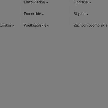
Mazowieckie
Opolskie
Pomorskie
Śląskie
urskie
Wielkopolskie
Zachodniopomorski