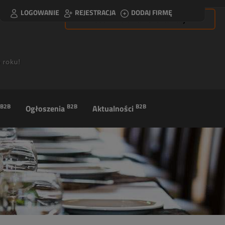
LOGOWANIE
REJESTRACJA
DODAJ FIRMĘ
Usuń filtrowanie lokalizacji
B2B
B2B
B2B
Ogłoszenia
Aktualności