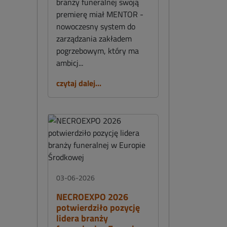
branży funeralnej swoją
premierę miał MENTOR -
nowoczesny system do
zarządzania zakładem
pogrzebowym, który ma
ambicj...
czytaj dalej...
03-06-2026
NECROEXPO 2026
potwierdziło pozycję
lidera branży