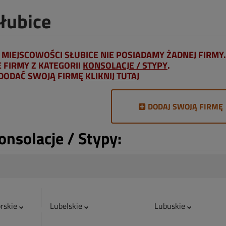
Słubice
MIEJSCOWOŚCI SŁUBICE NIE POSIADAMY ŻADNEJ FIRMY.
FIRMY Z KATEGORII
KONSOLACJE / STYPY
.
 DODAĆ SWOJĄ FIRMĘ
KLIKNIJ TUTAJ
DODAJ SWOJĄ FIRMĘ
onsolacje / Stypy:
rskie
Lubelskie
Lubuskie