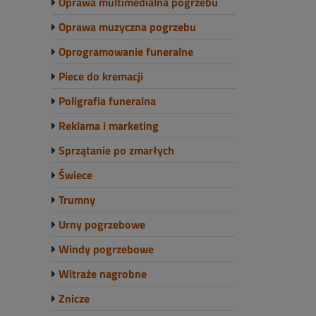
Oprawa multimedialna pogrzebu
Oprawa muzyczna pogrzebu
Oprogramowanie funeralne
Piece do kremacji
Poligrafia funeralna
Reklama i marketing
Sprzątanie po zmarłych
Świece
Trumny
Urny pogrzebowe
Windy pogrzebowe
Witraże nagrobne
Znicze