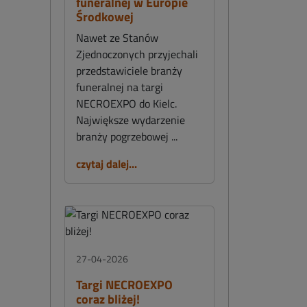
funeralnej w Europie
Środkowej
Nawet ze Stanów
Zjednoczonych przyjechali
przedstawiciele branży
funeralnej na targi
NECROEXPO do Kielc.
Największe wydarzenie
branży pogrzebowej ...
czytaj dalej...
27-04-2026
Targi NECROEXPO
coraz bliżej!