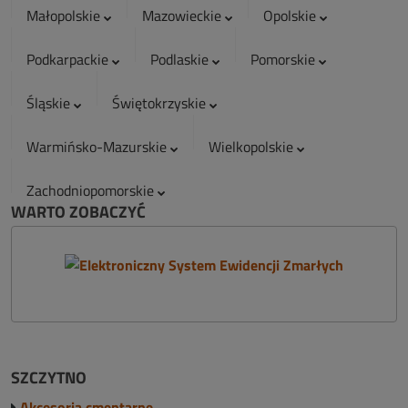
Małopolskie
Mazowieckie
Opolskie
Podkarpackie
Podlaskie
Pomorskie
Śląskie
Świętokrzyskie
Warmińsko-Mazurskie
Wielkopolskie
Zachodniopomorskie
WARTO ZOBACZYĆ
SZCZYTNO
Akcesoria cmentarne