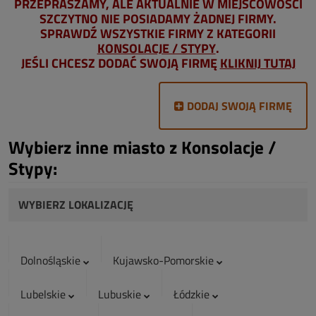
PRZEPRASZAMY, ALE AKTUALNIE W MIEJSCOWOŚCI
SZCZYTNO NIE POSIADAMY ŻADNEJ FIRMY.
SPRAWDŹ WSZYSTKIE FIRMY Z KATEGORII
KONSOLACJE / STYPY
.
JEŚLI CHCESZ DODAĆ SWOJĄ FIRMĘ
KLIKNIJ TUTAJ
DODAJ SWOJĄ FIRMĘ
Wybierz inne miasto z Konsolacje /
Stypy:
WYBIERZ LOKALIZACJĘ
Dolnośląskie
Kujawsko-Pomorskie
Lubelskie
Lubuskie
Łódzkie