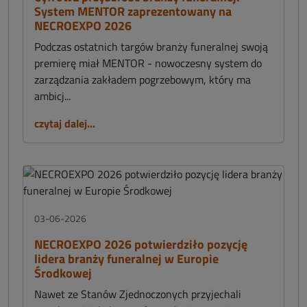
System MENTOR zaprezentowany na
NECROEXPO 2026
Podczas ostatnich targów branży funeralnej swoją
premierę miał MENTOR - nowoczesny system do
zarządzania zakładem pogrzebowym, który ma
ambicj...
czytaj dalej...
03-06-2026
NECROEXPO 2026 potwierdziło pozycję
lidera branży funeralnej w Europie
Środkowej
Nawet ze Stanów Zjednoczonych przyjechali