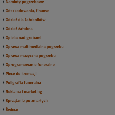
Namioty pogrzebowe
Odszkodowania, finanse
Odzież dla żałobników
Odzież żałobna
Opieka nad grobami
Oprawa multimedialna pogrzebu
Oprawa muzyczna pogrzebu
Oprogramowanie funeralne
Piece do kremacji
Poligrafia funeralna
Reklama i marketing
Sprzątanie po zmarłych
Świece