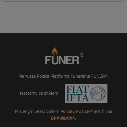
Pierwsza Polska Platforma Funeralna FUNER®.
Jesteśmy członkiem
Prawnym właścicielem
Portalu FUNER®
jest firma
BRAINBOX®
.