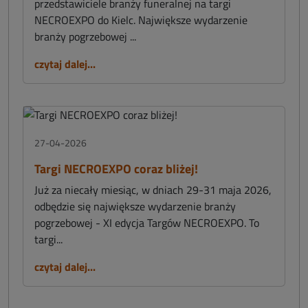
przedstawiciele branży funeralnej na targi
NECROEXPO do Kielc. Największe wydarzenie
branży pogrzebowej ...
czytaj dalej...
27-04-2026
Targi NECROEXPO coraz bliżej!
Już za niecały miesiąc, w dniach 29-31 maja 2026,
odbędzie się największe wydarzenie branży
pogrzebowej - XI edycja Targów NECROEXPO. To
targi...
czytaj dalej...