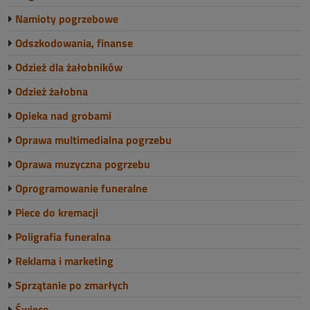
Namioty pogrzebowe
Odszkodowania, finanse
Odzież dla żałobników
Odzież żałobna
Opieka nad grobami
Oprawa multimedialna pogrzebu
Oprawa muzyczna pogrzebu
Oprogramowanie funeralne
Piece do kremacji
Poligrafia funeralna
Reklama i marketing
Sprzątanie po zmarłych
Świece