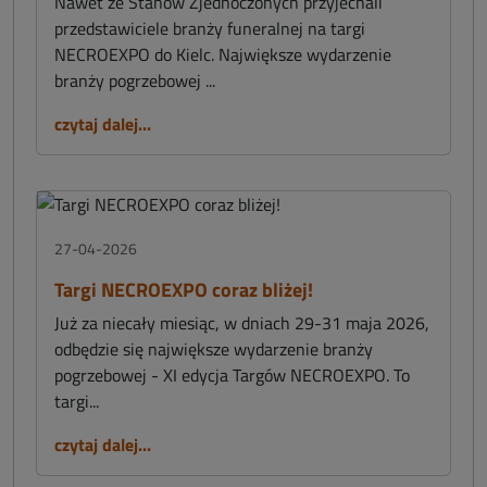
Nawet ze Stanów Zjednoczonych przyjechali
przedstawiciele branży funeralnej na targi
NECROEXPO do Kielc. Największe wydarzenie
branży pogrzebowej ...
czytaj dalej...
27-04-2026
Targi NECROEXPO coraz bliżej!
Już za niecały miesiąc, w dniach 29-31 maja 2026,
odbędzie się największe wydarzenie branży
pogrzebowej - XI edycja Targów NECROEXPO. To
targi...
czytaj dalej...