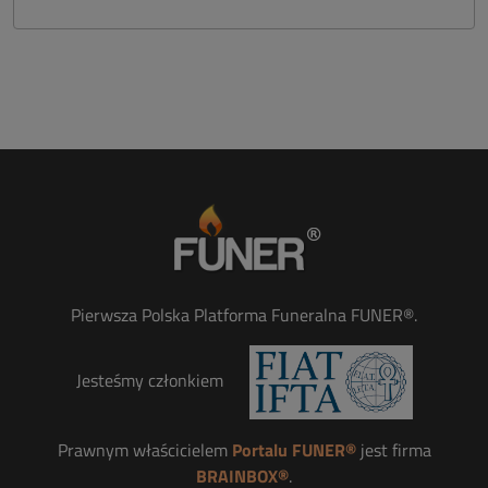
Pierwsza Polska Platforma Funeralna FUNER®.
Jesteśmy członkiem
Prawnym właścicielem
Portalu FUNER®
jest firma
BRAINBOX®
.