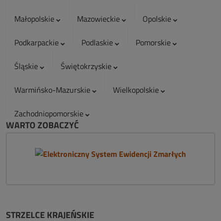
Małopolskie
Mazowieckie
Opolskie
Podkarpackie
Podlaskie
Pomorskie
Śląskie
Świętokrzyskie
Warmińsko-Mazurskie
Wielkopolskie
Zachodniopomorskie
WARTO ZOBACZYĆ
STRZELCE KRAJEŃSKIE