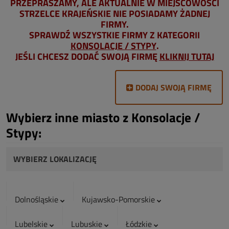
PRZEPRASZAMY, ALE AKTUALNIE W MIEJSCOWOŚCI
STRZELCE KRAJEŃSKIE NIE POSIADAMY ŻADNEJ
FIRMY.
SPRAWDŹ WSZYSTKIE FIRMY Z KATEGORII
KONSOLACJE / STYPY
.
JEŚLI CHCESZ DODAĆ SWOJĄ FIRMĘ
KLIKNIJ TUTAJ
DODAJ SWOJĄ FIRMĘ
Wybierz inne miasto z Konsolacje /
Stypy:
WYBIERZ LOKALIZACJĘ
Dolnośląskie
Kujawsko-Pomorskie
Lubelskie
Lubuskie
Łódzkie