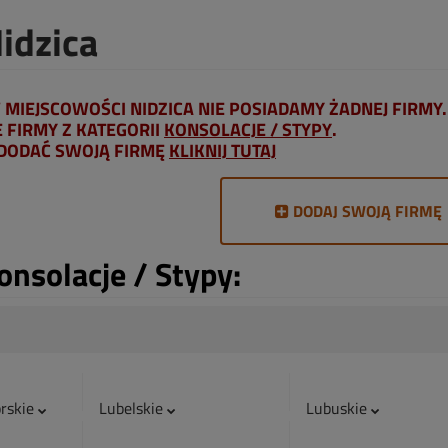
idzica
MIEJSCOWOŚCI NIDZICA NIE POSIADAMY ŻADNEJ FIRMY.
FIRMY Z KATEGORII
KONSOLACJE / STYPY
.
 DODAĆ SWOJĄ FIRMĘ
KLIKNIJ TUTAJ
DODAJ SWOJĄ FIRMĘ
onsolacje / Stypy:
rskie
Lubelskie
Lubuskie