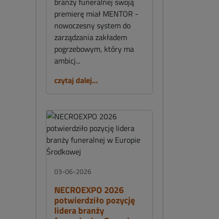
branży funeralnej swoją
premierę miał MENTOR -
nowoczesny system do
zarządzania zakładem
pogrzebowym, który ma
ambicj...
czytaj dalej...
03-06-2026
NECROEXPO 2026
potwierdziło pozycję
lidera branży