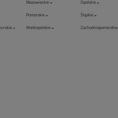
Mazowieckie
Opolskie
Pomorskie
Śląskie
urskie
Wielkopolskie
Zachodniopomorski