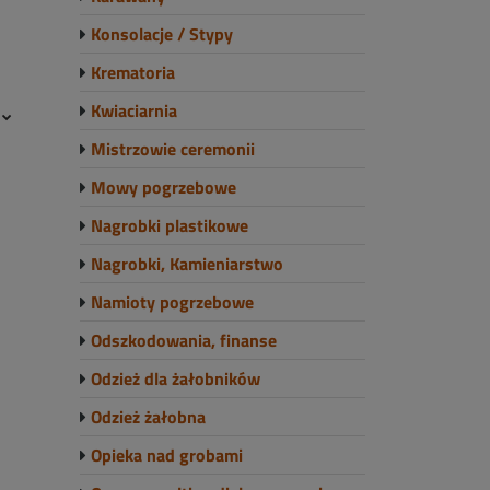
Konsolacje / Stypy
Krematoria
Kwiaciarnia
e
Mistrzowie ceremonii
Mowy pogrzebowe
Nagrobki plastikowe
Nagrobki, Kamieniarstwo
Namioty pogrzebowe
Odszkodowania, finanse
Odzież dla żałobników
Odzież żałobna
Opieka nad grobami