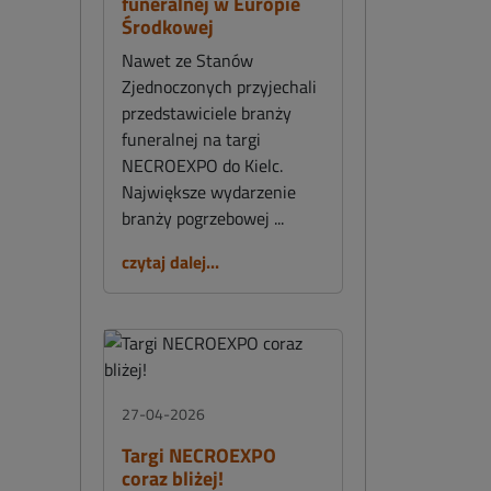
funeralnej w Europie
Środkowej
Nawet ze Stanów
Zjednoczonych przyjechali
przedstawiciele branży
funeralnej na targi
NECROEXPO do Kielc.
Największe wydarzenie
branży pogrzebowej ...
czytaj dalej...
27-04-2026
Targi NECROEXPO
coraz bliżej!