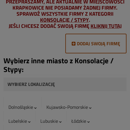
PRZEPRASZAMY, ALE AKTUALNIE W MIEJSCOWOŚCI
KRAPKOWICE NIE POSIADAMY ŻADNEJ FIRMY.
SPRAWDŹ WSZYSTKIE FIRMY Z KATEGORII
KONSOLACJE / STYPY
.
JEŚLI CHCESZ DODAĆ SWOJĄ FIRMĘ
KLIKNIJ TUTAJ
DODAJ SWOJĄ FIRMĘ
Wybierz inne miasto z Konsolacje /
Stypy:
WYBIERZ LOKALIZACJĘ
Dolnośląskie
Kujawsko-Pomorskie
Lubelskie
Lubuskie
Łódzkie