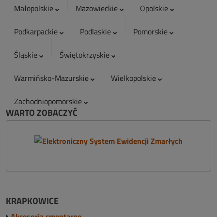
Małopolskie
Mazowieckie
Opolskie
Podkarpackie
Podlaskie
Pomorskie
Śląskie
Świętokrzyskie
Warmińsko-Mazurskie
Wielkopolskie
Zachodniopomorskie
WARTO ZOBACZYĆ
KRAPKOWICE
Akcesoria cmentarne