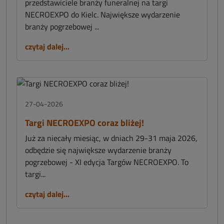
przedstawiciele branży funeralnej na targi
NECROEXPO do Kielc. Największe wydarzenie
branży pogrzebowej ...
czytaj dalej...
27-04-2026
Targi NECROEXPO coraz bliżej!
Już za niecały miesiąc, w dniach 29-31 maja 2026,
odbędzie się największe wydarzenie branży
pogrzebowej - XI edycja Targów NECROEXPO. To
targi...
czytaj dalej...