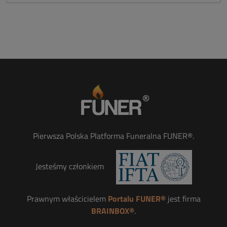
Pierwsza Polska Platforma Funeralna FUNER®.
Jesteśmy członkiem
Prawnym właścicielem
Portalu FUNER®
jest firma
BRAINBOX®
.