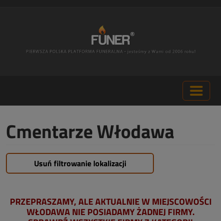
Cmentarze Włodawa
Usuń filtrowanie lokalizacji
PRZEPRASZAMY, ALE AKTUALNIE W MIEJSCOWOŚCI
WŁODAWA NIE POSIADAMY ŻADNEJ FIRMY.