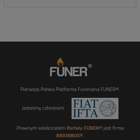
Pierwsza Polska Platforma Funeralna FUNER®.
Jesteśmy członkiem
Prawnym właścicielem
Portalu FUNER®
jest firma
BRAINBOX®
.