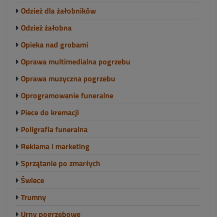
Odzież dla żałobników
Odzież żałobna
Opieka nad grobami
Oprawa multimedialna pogrzebu
Oprawa muzyczna pogrzebu
Oprogramowanie funeralne
Piece do kremacji
Poligrafia funeralna
Reklama i marketing
Sprzątanie po zmarłych
Świece
Trumny
Urny pogrzebowe