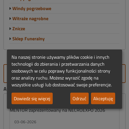
Windy pogrzebowe
Witraże nagrobne
Znicze
Sklep Funeralny
Na naszej stronie używamy plików cookie i innych
technologii do zbierania i przetwarzania danych
osobowych w celu poprawy funkcjonalności strony
DODAJ FIRMĘ
oraz analizy ruchu. Możesz wyrazić zgodę na
wszystkie usługi lub dostosować swoje preferencje.
AKTUALNOŚCI FUNERALNE:
Dowiedz się więcej
Odrzuć
Akceptuję
03-06-2026