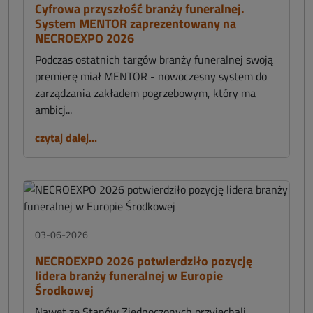
Cyfrowa przyszłość branży funeralnej.
System MENTOR zaprezentowany na
NECROEXPO 2026
Podczas ostatnich targów branży funeralnej swoją
premierę miał MENTOR - nowoczesny system do
zarządzania zakładem pogrzebowym, który ma
ambicj...
czytaj dalej...
03-06-2026
NECROEXPO 2026 potwierdziło pozycję
lidera branży funeralnej w Europie
Środkowej
Nawet ze Stanów Zjednoczonych przyjechali