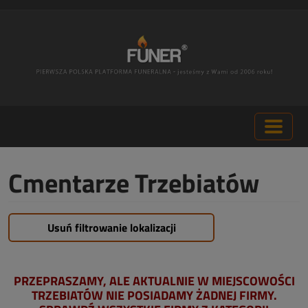
Cmentarze Trzebiatów
Usuń filtrowanie lokalizacji
PRZEPRASZAMY, ALE AKTUALNIE W MIEJSCOWOŚCI
TRZEBIATÓW NIE POSIADAMY ŻADNEJ FIRMY.