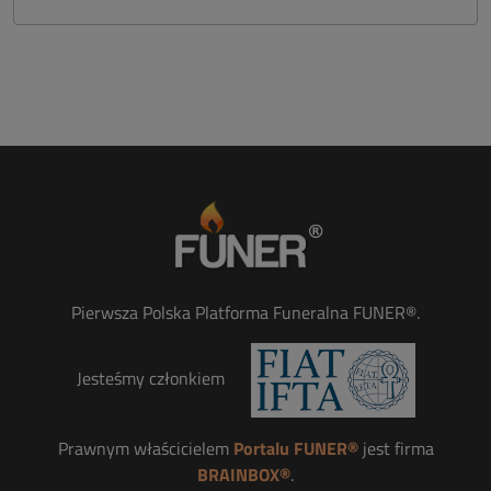
Pierwsza Polska Platforma Funeralna FUNER®.
Jesteśmy członkiem
Prawnym właścicielem
Portalu FUNER®
jest firma
BRAINBOX®
.