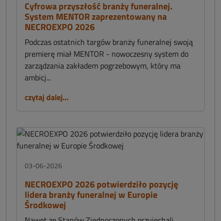
Cyfrowa przyszłość branży funeralnej.
System MENTOR zaprezentowany na
NECROEXPO 2026
Podczas ostatnich targów branży funeralnej swoją
premierę miał MENTOR - nowoczesny system do
zarządzania zakładem pogrzebowym, który ma
ambicj...
czytaj dalej...
03-06-2026
NECROEXPO 2026 potwierdziło pozycję
lidera branży funeralnej w Europie
Środkowej
Nawet ze Stanów Zjednoczonych przyjechali