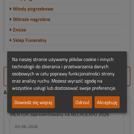
Windy pogrzebowe
Witraże nagrobne
Znicze
Sklep Funeralny
Na naszej stronie używamy plików cookie i innych
technologii do zbierania i przetwarzania danych
osobowych w celu poprawy funkcjonalności strony
DODAJ FIRMĘ
oraz analizy ruchu. Możesz wyrazić zgodę na
wszystkie usługi lub dostosować swoje preferencje.
AKTUALNOŚCI FUNERALNE:
Dowiedz się więcej
Odrzuć
Akceptuję
03-06-2026