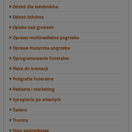
Odzież dla żałobników
Odzież żałobna
Opieka nad grobami
Oprawa multimedialna pogrzebu
Oprawa muzyczna pogrzebu
Oprogramowanie funeralne
Piece do kremacji
Poligrafia funeralna
Reklama i marketing
Sprzątanie po zmarłych
Świece
Trumny
Urny pogrzebowe