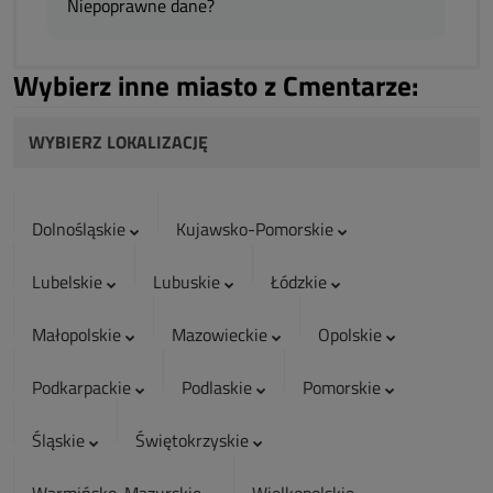
Niepoprawne dane?
Wybierz inne miasto z Cmentarze:
WYBIERZ LOKALIZACJĘ
Dolnośląskie
Kujawsko-Pomorskie
Lubelskie
Lubuskie
Łódzkie
Małopolskie
Mazowieckie
Opolskie
Podkarpackie
Podlaskie
Pomorskie
Śląskie
Świętokrzyskie