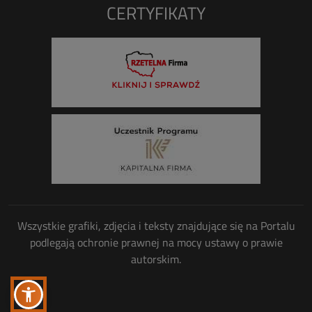
CERTYFIKATY
Wszystkie grafiki, zdjęcia i teksty znajdujące się na Portalu
podlegają ochronie prawnej na mocy ustawy o prawie
autorskim.