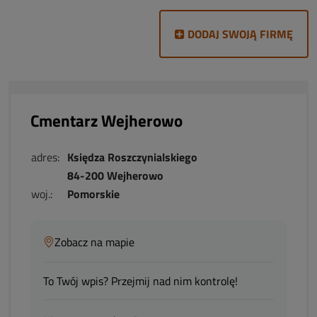
DODAJ SWOJĄ FIRMĘ
Cmentarz Wejherowo
adres:
Księdza Roszczynialskiego
84-200 Wejherowo
woj.:
Pomorskie
Zobacz na mapie
To Twój wpis? Przejmij nad nim kontrolę!