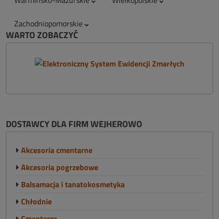
Warmińsko-Mazurskie
Wielkopolskie
Zachodniopomorskie
WARTO ZOBACZYĆ
DOSTAWCY DLA FIRM WEJHEROWO
Akcesoria cmentarne
Akcesoria pogrzebowe
Balsamacja i tanatokosmetyka
Chłodnie
Cmentarze