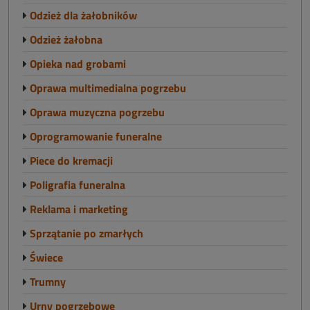
Odzież dla żałobników
Odzież żałobna
Opieka nad grobami
Oprawa multimedialna pogrzebu
Oprawa muzyczna pogrzebu
Oprogramowanie funeralne
Piece do kremacji
Poligrafia funeralna
Reklama i marketing
Sprzątanie po zmarłych
Świece
Trumny
Urny pogrzebowe