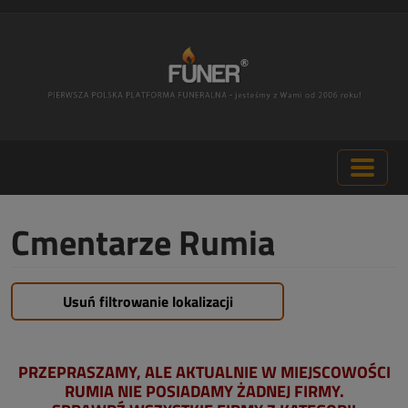
Cmentarze Rumia
Usuń filtrowanie lokalizacji
PRZEPRASZAMY, ALE AKTUALNIE W MIEJSCOWOŚCI
RUMIA NIE POSIADAMY ŻADNEJ FIRMY.