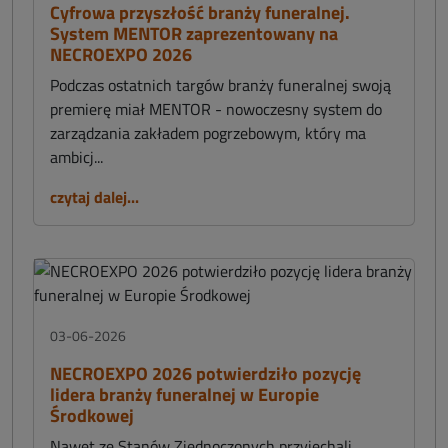
Cyfrowa przyszłość branży funeralnej.
System MENTOR zaprezentowany na
NECROEXPO 2026
Podczas ostatnich targów branży funeralnej swoją
premierę miał MENTOR - nowoczesny system do
zarządzania zakładem pogrzebowym, który ma
ambicj...
czytaj dalej...
03-06-2026
NECROEXPO 2026 potwierdziło pozycję
lidera branży funeralnej w Europie
Środkowej
Nawet ze Stanów Zjednoczonych przyjechali