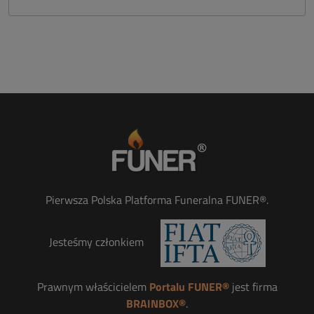
Pierwsza Polska Platforma Funeralna FUNER®.
Jesteśmy członkiem
Prawnym właścicielem
Portalu FUNER®
jest firma
BRAINBOX®
.