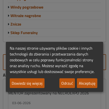
Windy pogrzebowe
Witraże nagrobne
Znicze
Sklep Funeralny
Na naszej stronie używamy plików cookie i innych
technologii do zbierania i przetwarzania danych
osobowych w celu poprawy funkcjonalności strony
DODAJ FIRMĘ
oraz analizy ruchu. Możesz wyrazić zgodę na
wszystkie usługi lub dostosować swoje preferencje.
AKTUALNOŚCI FUNERALNE:
Dowiedz się więcej
Odrzuć
Akceptuję
03-06-2026