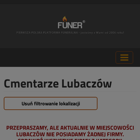
Cmentarze Lubaczów
Usuń filtrowanie lokalizacji
PRZEPRASZAMY, ALE AKTUALNIE W MIEJSCOWOŚCI
LUBACZÓW NIE POSIADAMY ŻADNEJ FIRMY.