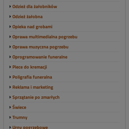
Odzież dla żałobników
Odzież żałobna
Opieka nad grobami
Oprawa multimedialna pogrzebu
Oprawa muzyczna pogrzebu
Oprogramowanie funeralne
Piece do kremacji
Poligrafia funeralna
Reklama i marketing
Sprzątanie po zmarłych
Świece
Trumny
Urny pogrzebowe