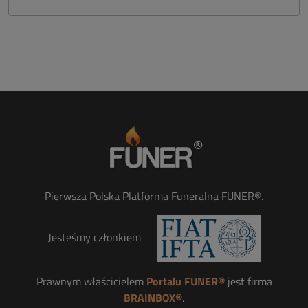
Pierwsza Polska Platforma Funeralna FUNER®.
Jesteśmy członkiem
Prawnym właścicielem
Portalu FUNER®
jest firma
BRAINBOX®
.