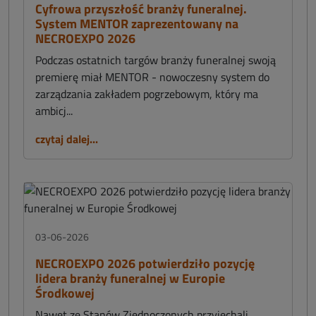
Cyfrowa przyszłość branży funeralnej.
System MENTOR zaprezentowany na
NECROEXPO 2026
Podczas ostatnich targów branży funeralnej swoją
premierę miał MENTOR - nowoczesny system do
zarządzania zakładem pogrzebowym, który ma
ambicj...
czytaj dalej...
03-06-2026
NECROEXPO 2026 potwierdziło pozycję
lidera branży funeralnej w Europie
Środkowej
Nawet ze Stanów Zjednoczonych przyjechali