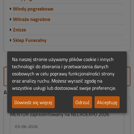
Windy pogrzebowe
Witraże nagrobne
Znicze
Sklep Funeralny
Na naszej stronie używamy plików cookie i innych
technologii do zbierania i przetwarzania danych
osobowych w celu poprawy funkcjonalności strony
DODAJ FIRMĘ
oraz analizy ruchu. Możesz wyrazić zgodę na
wszystkie usługi lub dostosować swoje preferencje.
AKTUALNOŚCI FUNERALNE:
Dowiedz się więcej
Odrzuć
Akceptuję
03-06-2026