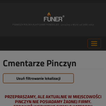
Cmentarze Pinczyn
Usuń filtrowanie lokalizacji
PRZEPRASZAMY, ALE AKTUALNIE W MIEJSCOWOŚCI
PINCZYN NIE POSIADAMY ŻADNEJ FIRMY.