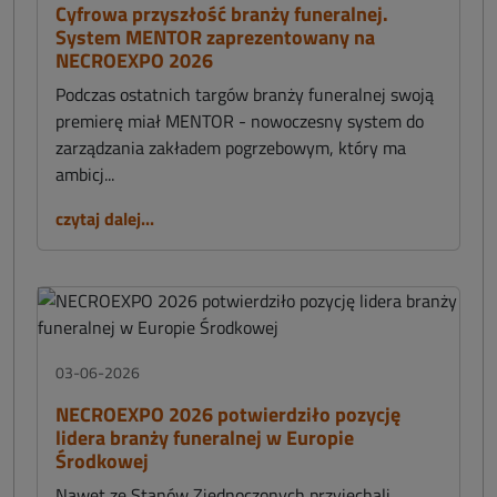
Cyfrowa przyszłość branży funeralnej.
System MENTOR zaprezentowany na
NECROEXPO 2026
Podczas ostatnich targów branży funeralnej swoją
premierę miał MENTOR - nowoczesny system do
zarządzania zakładem pogrzebowym, który ma
ambicj...
czytaj dalej...
03-06-2026
NECROEXPO 2026 potwierdziło pozycję
lidera branży funeralnej w Europie
Środkowej
Nawet ze Stanów Zjednoczonych przyjechali