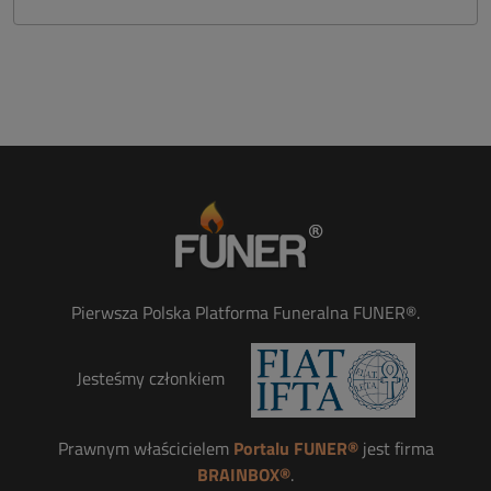
Pierwsza Polska Platforma Funeralna FUNER®.
Jesteśmy członkiem
Prawnym właścicielem
Portalu FUNER®
jest firma
BRAINBOX®
.