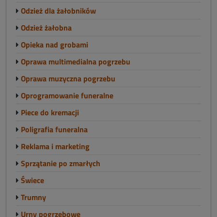
Odzież dla żałobników
Odzież żałobna
Opieka nad grobami
Oprawa multimedialna pogrzebu
Oprawa muzyczna pogrzebu
Oprogramowanie funeralne
Piece do kremacji
Poligrafia funeralna
Reklama i marketing
Sprzątanie po zmarłych
Świece
Trumny
Urny pogrzebowe