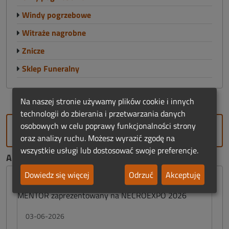
Windy pogrzebowe
Witraże nagrobne
Znicze
Sklep Funeralny
Na naszej stronie używamy plików cookie i innych
technologii do zbierania i przetwarzania danych
osobowych w celu poprawy funkcjonalności strony
DODAJ FIRMĘ
oraz analizy ruchu. Możesz wyrazić zgodę na
wszystkie usługi lub dostosować swoje preferencje.
AKTUALNOŚCI FUNERALNE:
Dowiedz się więcej
Odrzuć
Akceptuję
03-06-2026