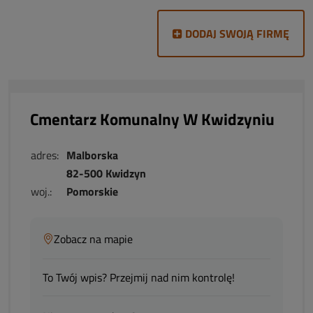
DODAJ SWOJĄ FIRMĘ
Cmentarz Komunalny W Kwidzyniu
adres:
Malborska
82-500 Kwidzyn
woj.:
Pomorskie
Zobacz na mapie
To Twój wpis? Przejmij nad nim kontrolę!