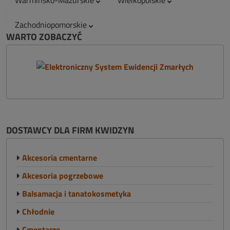
Warmińsko-Mazurskie
Wielkopolskie
Zachodniopomorskie
WARTO ZOBACZYĆ
DOSTAWCY DLA FIRM KWIDZYN
Akcesoria cmentarne
Akcesoria pogrzebowe
Balsamacja i tanatokosmetyka
Chłodnie
Cmentarze