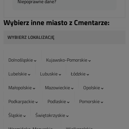
Niepoprawne dane?
Wybierz inne miasto z Cmentarze:
WYBIERZ LOKALIZACJĘ
Dolnośląskie
Kujawsko-Pomorskie
Lubelskie
Lubuskie
Łódzkie
Małopolskie
Mazowieckie
Opolskie
Podkarpackie
Podlaskie
Pomorskie
Śląskie
Świętokrzyskie