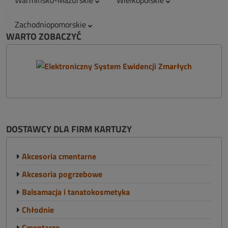
Warmińsko-Mazurskie
Wielkopolskie
Zachodniopomorskie
WARTO ZOBACZYĆ
DOSTAWCY DLA FIRM KARTUZY
Akcesoria cmentarne
Akcesoria pogrzebowe
Balsamacja i tanatokosmetyka
Chłodnie
Cmentarze