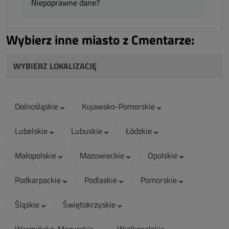
Niepoprawne dane?
Wybierz inne miasto z Cmentarze:
WYBIERZ LOKALIZACJĘ
Dolnośląskie
Kujawsko-Pomorskie
Lubelskie
Lubuskie
Łódzkie
Małopolskie
Mazowieckie
Opolskie
Podkarpackie
Podlaskie
Pomorskie
Śląskie
Świętokrzyskie