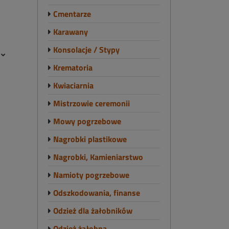
Cmentarze
Karawany
Konsolacje / Stypy
e
Krematoria
Kwiaciarnia
Mistrzowie ceremonii
Mowy pogrzebowe
Nagrobki plastikowe
Nagrobki, Kamieniarstwo
Namioty pogrzebowe
Odszkodowania, finanse
Odzież dla żałobników
Odzież żałobna