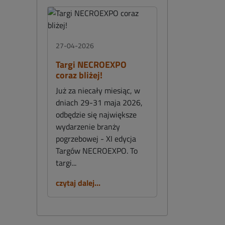
27-04-2026
Targi NECROEXPO
coraz bliżej!
Już za niecały miesiąc, w
dniach 29-31 maja 2026,
odbędzie się największe
wydarzenie branży
pogrzebowej - XI edycja
Targów NECROEXPO. To
targi...
czytaj dalej...