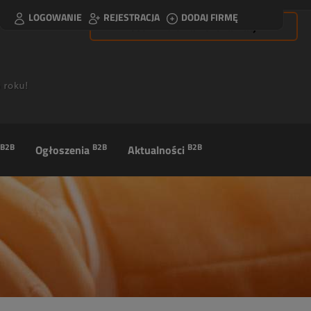
LOGOWANIE
REJESTRACJA
DODAJ FIRMĘ
Usuń filtrowanie lokalizacji
B2B
B2B
B2B
Ogłoszenia
Aktualności