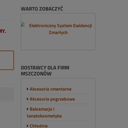
WARTO ZOBACZYĆ
MY.
DOSTAWCY DLA FIRM
MSZCZONÓW
Akcesoria cmentarne
Akcesoria pogrzebowe
Balsamacja i
tanatokosmetyka
Chłodnie