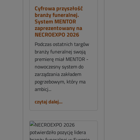
Cyfrowa przyszłość
branży funeralnej.
System MENTOR
zaprezentowany na
NECROEXPO 2026
Podczas ostatnich targów
branży funeralnej swoją
premierę miał MENTOR -
nowoczesny system do
zarządzania zakładem
pogrzebowym, który ma
ambicj...
czytaj dalej...