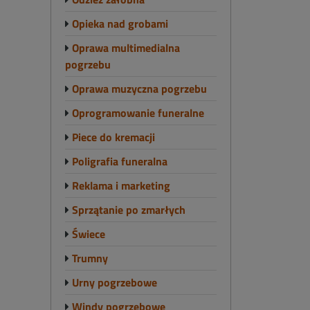
Opieka nad grobami
Oprawa multimedialna
pogrzebu
Oprawa muzyczna pogrzebu
Oprogramowanie funeralne
Piece do kremacji
Poligrafia funeralna
Reklama i marketing
Sprzątanie po zmarłych
Świece
Trumny
Urny pogrzebowe
Windy pogrzebowe