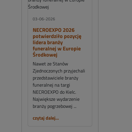
03-06-2026
NECROEXPO 2026
potwierdziło pozycję
lidera branży
funeralnej w Europie
Środkowej
Nawet ze Stanów
Zjednoczonych przyjechali
przedstawiciele branży
funeralnej na targi
NECROEXPO do Kielc.
Największe wydarzenie
branży pogrzebowej ...
czytaj dalej...