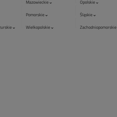
Mazowieckie
Opolskie
Pomorskie
Śląskie
urskie
Wielkopolskie
Zachodniopomorski