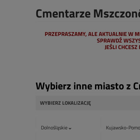
Cmentarze Mszczo
PRZEPRASZAMY, ALE AKTUALNIE W M
SPRAWDŹ WSZYST
JEŚLI CHCESZ
Wybierz inne miasto z 
WYBIERZ LOKALIZACJĘ
Dolnośląskie
Kujawsko-Pomo