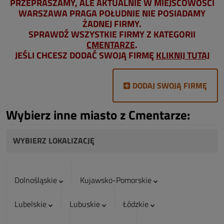
PRZEPRASZAMY, ALE AKTUALNIE W MIEJSCOWOŚCI
WARSZAWA PRAGA POŁUDNIE NIE POSIADAMY
ŻADNEJ FIRMY.
SPRAWDŹ WSZYSTKIE FIRMY Z KATEGORII
CMENTARZE
.
JEŚLI CHCESZ DODAĆ SWOJĄ FIRMĘ
KLIKNIJ TUTAJ
DODAJ SWOJĄ FIRMĘ
Wybierz inne miasto z Cmentarze:
WYBIERZ LOKALIZACJĘ
Dolnośląskie
Kujawsko-Pomorskie
Lubelskie
Lubuskie
Łódzkie