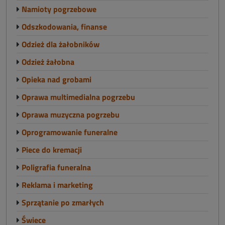
Namioty pogrzebowe
Odszkodowania, finanse
Odzież dla żałobników
Odzież żałobna
Opieka nad grobami
Oprawa multimedialna pogrzebu
Oprawa muzyczna pogrzebu
Oprogramowanie funeralne
Piece do kremacji
Poligrafia funeralna
Reklama i marketing
Sprzątanie po zmarłych
Świece