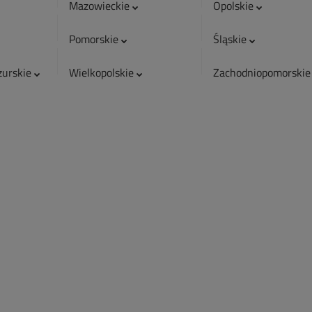
Mazowieckie
Opolskie
Pomorskie
Śląskie
urskie
Wielkopolskie
Zachodniopomorski