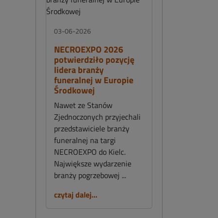
03-06-2026
NECROEXPO 2026
potwierdziło pozycję
lidera branży
funeralnej w Europie
Środkowej
Nawet ze Stanów
Zjednoczonych przyjechali
przedstawiciele branży
funeralnej na targi
NECROEXPO do Kielc.
Największe wydarzenie
branży pogrzebowej ...
czytaj dalej...