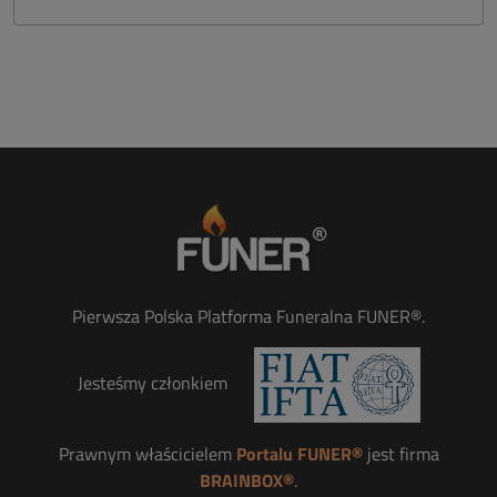
Pierwsza Polska Platforma Funeralna FUNER®.
Jesteśmy członkiem
Prawnym właścicielem
Portalu FUNER®
jest firma
BRAINBOX®
.