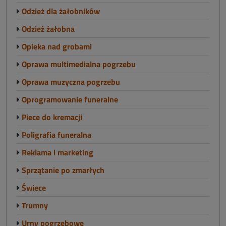
Odzież dla żałobników
Odzież żałobna
Opieka nad grobami
Oprawa multimedialna pogrzebu
Oprawa muzyczna pogrzebu
Oprogramowanie funeralne
Piece do kremacji
Poligrafia funeralna
Reklama i marketing
Sprzątanie po zmarłych
Świece
Trumny
Urny pogrzebowe