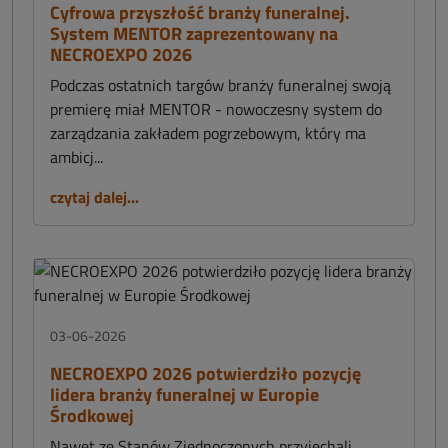
Cyfrowa przyszłość branży funeralnej.
System MENTOR zaprezentowany na
NECROEXPO 2026
Podczas ostatnich targów branży funeralnej swoją
premierę miał MENTOR - nowoczesny system do
zarządzania zakładem pogrzebowym, który ma
ambicj...
czytaj dalej...
03-06-2026
NECROEXPO 2026 potwierdziło pozycję
lidera branży funeralnej w Europie
Środkowej
Nawet ze Stanów Zjednoczonych przyjechali