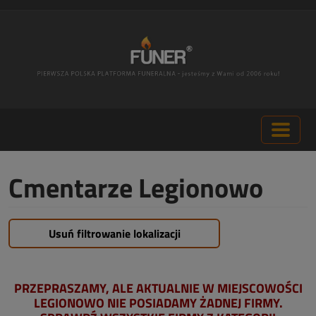
Cmentarze Legionowo
Usuń filtrowanie lokalizacji
PRZEPRASZAMY, ALE AKTUALNIE W MIEJSCOWOŚCI
LEGIONOWO NIE POSIADAMY ŻADNEJ FIRMY.