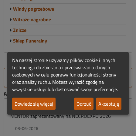
Windy pogrzebowe
Witraże nagrobne
Znicze
Sklep Funeralny
Na naszej stronie używamy plików cookie i innych
technologii do zbierania i przetwarzania danych
osobowych w celu poprawy funkcjonalności strony
DODAJ FIRMĘ
oraz analizy ruchu. Możesz wyrazić zgodę na
wszystkie usługi lub dostosować swoje preferencje.
AKTUALNOŚCI FUNERALNE:
Dowiedz się więcej
Odrzuć
Akceptuję
03-06-2026