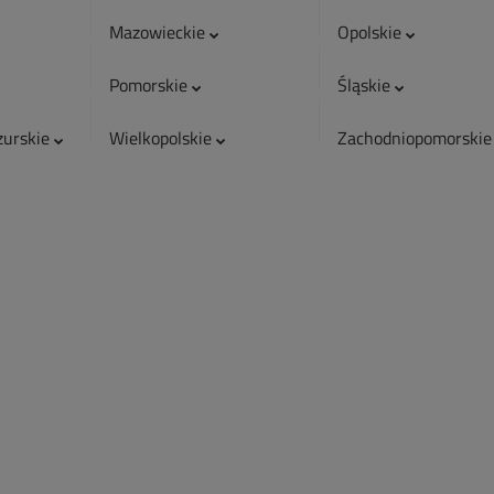
Mazowieckie
Opolskie
Pomorskie
Śląskie
urskie
Wielkopolskie
Zachodniopomorski