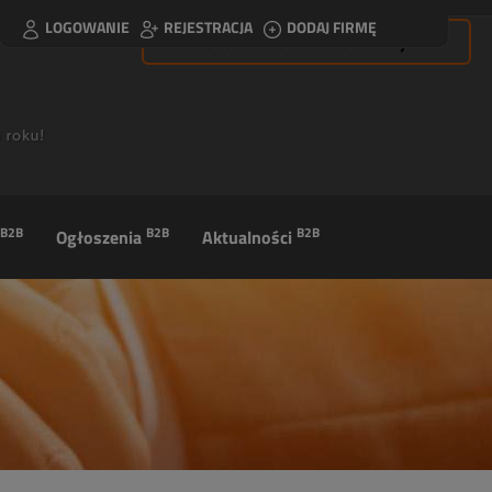
LOGOWANIE
REJESTRACJA
DODAJ FIRMĘ
Usuń filtrowanie lokalizacji
B2B
B2B
B2B
Ogłoszenia
Aktualności