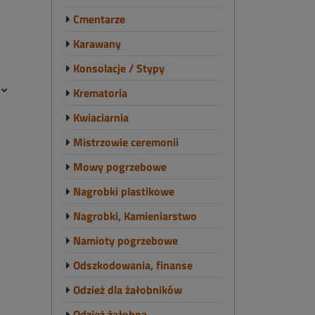
Cmentarze
Karawany
Konsolacje / Stypy
e
Krematoria
Kwiaciarnia
Mistrzowie ceremonii
Mowy pogrzebowe
Nagrobki plastikowe
Nagrobki, Kamieniarstwo
Namioty pogrzebowe
Odszkodowania, finanse
Odzież dla żałobników
Odzież żałobna