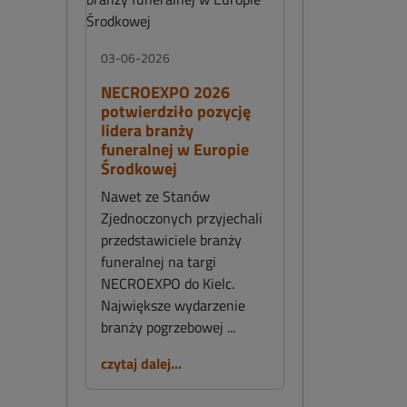
03-06-2026
NECROEXPO 2026
potwierdziło pozycję
lidera branży
funeralnej w Europie
Środkowej
Nawet ze Stanów
Zjednoczonych przyjechali
przedstawiciele branży
funeralnej na targi
NECROEXPO do Kielc.
Największe wydarzenie
branży pogrzebowej ...
czytaj dalej...