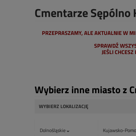
Cmentarze Sępólno 
PRZEPRASZAMY, ALE AKTUALNIE W MI
SPRAWDŹ WSZYST
JEŚLI CHCESZ
Wybierz inne miasto z 
WYBIERZ LOKALIZACJĘ
Dolnośląskie
Kujawsko-Pomo