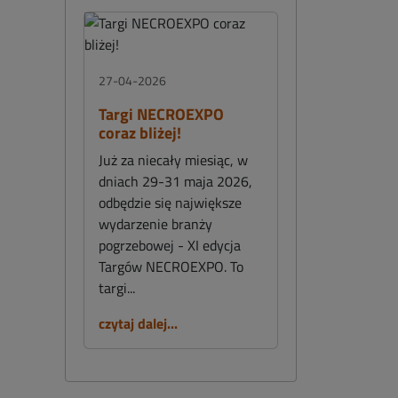
27-04-2026
Targi NECROEXPO
coraz bliżej!
Już za niecały miesiąc, w
dniach 29-31 maja 2026,
odbędzie się największe
wydarzenie branży
pogrzebowej - XI edycja
Targów NECROEXPO. To
targi...
czytaj dalej...