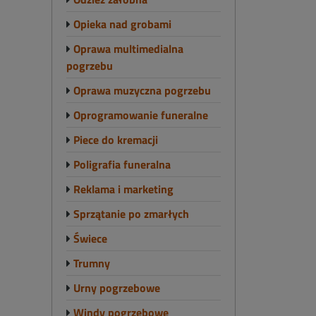
Opieka nad grobami
Oprawa multimedialna
pogrzebu
Oprawa muzyczna pogrzebu
Oprogramowanie funeralne
Piece do kremacji
Poligrafia funeralna
Reklama i marketing
Sprzątanie po zmarłych
Świece
Trumny
Urny pogrzebowe
Windy pogrzebowe