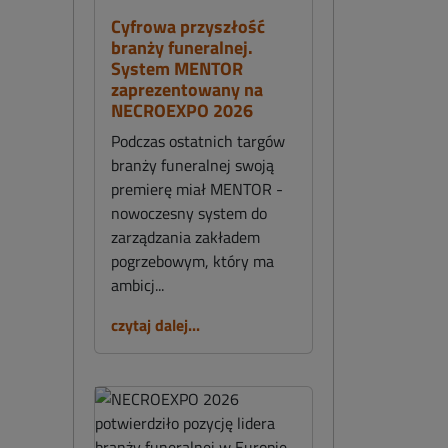
Cyfrowa przyszłość
branży funeralnej.
System MENTOR
zaprezentowany na
NECROEXPO 2026
Podczas ostatnich targów
branży funeralnej swoją
premierę miał MENTOR -
nowoczesny system do
zarządzania zakładem
pogrzebowym, który ma
ambicj...
czytaj dalej...