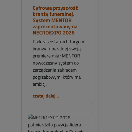
Cyfrowa przyszłość
branży funeralnej.
System MENTOR
zaprezentowany na
NECROEXPO 2026
Podczas ostatnich targów
branży funeralnej swoją
premierę miał MENTOR -
nowoczesny system do
zarządzania zakładem
pogrzebowym, który ma
ambicj...
czytaj dalej...