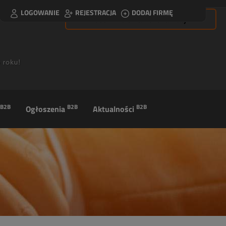
LOGOWANIE
REJESTRACJA
DODAJ FIRMĘ
Usuń filtrowanie lokalizacji
B2B
B2B
B2B
Ogłoszenia
Aktualności