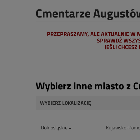
Cmentarze Augustó
PRZEPRASZAMY, ALE AKTUALNIE W M
SPRAWDŹ WSZYST
JEŚLI CHCESZ
Wybierz inne miasto z 
WYBIERZ LOKALIZACJĘ
Dolnośląskie
Kujawsko-Pomo