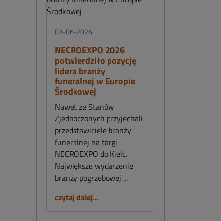
03-06-2026
NECROEXPO 2026
potwierdziło pozycję
lidera branży
funeralnej w Europie
Środkowej
Nawet ze Stanów
Zjednoczonych przyjechali
przedstawiciele branży
funeralnej na targi
NECROEXPO do Kielc.
Największe wydarzenie
branży pogrzebowej ...
czytaj dalej...