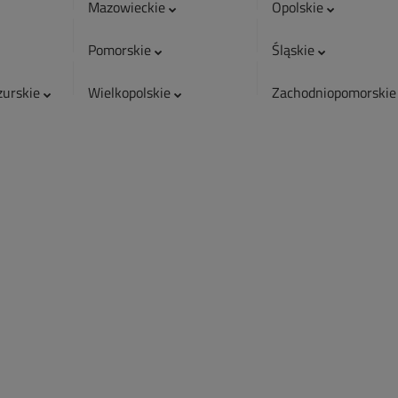
Mazowieckie
Opolskie
Pomorskie
Śląskie
urskie
Wielkopolskie
Zachodniopomorski