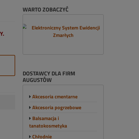
WARTO ZOBACZYĆ
Y.
DOSTAWCY DLA FIRM
AUGUSTÓW
Akcesoria cmentarne
Akcesoria pogrzebowe
Balsamacja i
tanatokosmetyka
Chłodnie