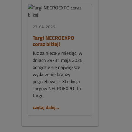
27-04-2026
Targi NECROEXPO
coraz bliżej!
Już za niecały miesiąc, w
dniach 29-31 maja 2026,
odbędzie się największe
wydarzenie branży
pogrzebowej - XI edycja
Targów NECROEXPO. To
targi...
czytaj dalej...