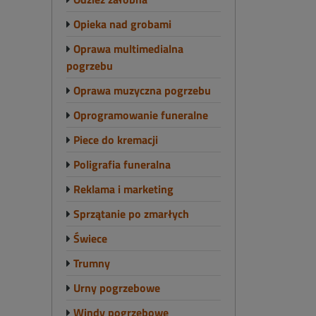
Opieka nad grobami
Oprawa multimedialna
pogrzebu
Oprawa muzyczna pogrzebu
Oprogramowanie funeralne
Piece do kremacji
Poligrafia funeralna
Reklama i marketing
Sprzątanie po zmarłych
Świece
Trumny
Urny pogrzebowe
Windy pogrzebowe