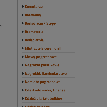
Cmentarze
Karawany
Konsolacje / Stypy
e
Krematoria
Kwiaciarnia
Mistrzowie ceremonii
Mowy pogrzebowe
Nagrobki plastikowe
Nagrobki, Kamieniarstwo
Namioty pogrzebowe
Odszkodowania, finanse
Odzież dla żałobników
Odzież żałobna