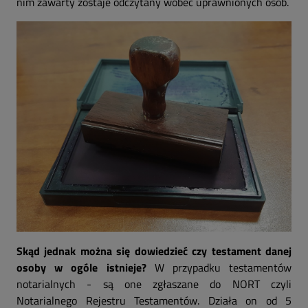
nim zawarty zostaje odczytany wobec uprawnionych osób.
Skąd jednak można się dowiedzieć czy testament danej
osoby w ogóle istnieje?
W przypadku testamentów
notarialnych - są one zgłaszane do NORT czyli
Notarialnego Rejestru Testamentów. Działa on od 5