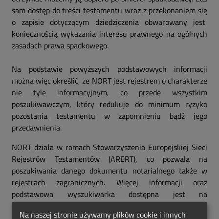
sam dostęp do treści testamentu wraz z przekonaniem się
o zapisie dotyczącym dziedziczenia obwarowany jest
koniecznością wykazania interesu prawnego na ogólnych
zasadach prawa spadkowego.
Na podstawie powyższych podstawowych informacji
można więc określić, że NORT jest rejestrem o charakterze
nie tyle informacyjnym, co przede wszystkim
poszukiwawczym, który redukuje do minimum ryzyko
pozostania testamentu w zapomnieniu bądź jego
przedawnienia.
NORT działa w ramach Stowarzyszenia Europejskiej Sieci
Rejestrów Testamentów (ARERT), co pozwala na
poszukiwania danego dokumentu notarialnego także w
rejestrach zagranicznych. Więcej informacji oraz
podstawowa wyszukiwarka dostępna jest na
stronie:
https://rejestry-notarialne.pl/
Na naszej stronie używamy plików cookie i innych