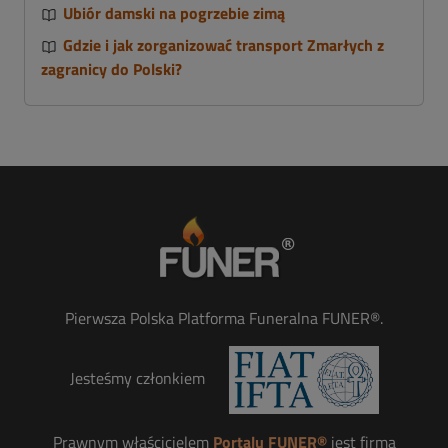
Ubiór damski na pogrzebie zimą
Gdzie i jak zorganizować transport Zmarłych z
zagranicy do Polski?
Pierwsza Polska Platforma Funeralna FUNER®.
Jesteśmy członkiem
Prawnym właścicielem
Portalu FUNER®
jest firma