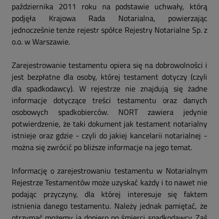
października 2011 roku na podstawie uchwały, którą
podjęła Krajowa Rada Notarialna, powierzając
jednocześnie tenże rejestr spółce Rejestry Notarialne Sp. z
o.o. w Warszawie.
Zarejestrowanie testamentu opiera się na dobrowolności i
jest bezpłatne dla osoby, której testament dotyczy (czyli
dla spadkodawcy). W rejestrze nie znajdują się żadne
informacje dotyczące treści testamentu oraz danych
osobowych spadkobierców. NORT zawiera jedynie
potwierdzenie, że taki dokument jak testament notarialny
istnieje oraz gdzie - czyli do jakiej kancelarii notarialnej -
można się zwrócić po bliższe informacje na jego temat.
Informację o zarejestrowaniu testamentu w Notarialnym
Rejestrze Testamentów może uzyskać każdy i to nawet nie
podając przyczyny, dla której interesuje się faktem
istnienia danego testamentu. Należy jednak pamiętać, że
otrzymać możemy ją dopiero po śmierci spadkodawcy. Zaś