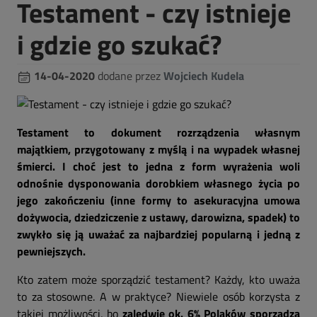
Testament - czy istnieje
i gdzie go szukać?
14-04-2020
dodane przez
Wojciech Kudela
Testament to dokument rozrządzenia własnym
majątkiem, przygotowany z myślą i na wypadek własnej
śmierci. I choć jest to jedna z form wyrażenia woli
odnośnie dysponowania dorobkiem własnego życia po
jego zakończeniu (inne formy to asekuracyjna umowa
dożywocia, dziedziczenie z ustawy, darowizna, spadek) to
zwykło się ją uważać za najbardziej popularną i jedną z
pewniejszych.
Kto zatem może sporządzić testament? Każdy, kto uważa
to za stosowne. A w praktyce? Niewiele osób korzysta z
takiej możliwości, bo
zaledwie ok. 6% Polaków sporządza