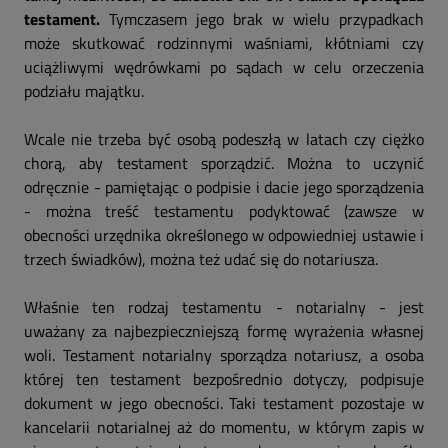
testament.
Tymczasem jego brak w wielu przypadkach
może skutkować rodzinnymi waśniami, kłótniami czy
uciążliwymi wędrówkami po sądach w celu orzeczenia
podziału majątku.
Wcale nie trzeba być osobą podeszłą w latach czy ciężko
chorą, aby testament sporządzić. Można to uczynić
odręcznie - pamiętając o podpisie i dacie jego sporządzenia
- można treść testamentu podyktować (zawsze w
obecności urzędnika określonego w odpowiedniej ustawie i
trzech świadków), można też udać się do notariusza.
Właśnie ten rodzaj testamentu - notarialny - jest
uważany za najbezpieczniejszą formę wyrażenia własnej
woli. Testament notarialny sporządza notariusz, a osoba
której ten testament bezpośrednio dotyczy, podpisuje
dokument w jego obecności. Taki testament pozostaje w
kancelarii notarialnej aż do momentu, w którym zapis w