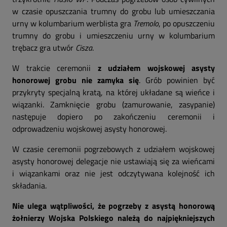
w czasie opuszczania trumny do grobu lub umieszczania
urny w kolumbarium werblista gra
Tremolo
, po opuszczeniu
trumny do grobu i umieszczeniu urny w kolumbarium
trębacz gra utwór
Cisza
.
W trakcie ceremonii
z udziałem wojskowej asysty
honorowej grobu nie zamyka się
. Grób powinien być
przykryty specjalną kratą, na której układane są wieńce i
wiązanki. Zamknięcie grobu (zamurowanie, zasypanie)
następuje dopiero po zakończeniu ceremonii i
odprowadzeniu wojskowej asysty honorowej.
W czasie ceremonii pogrzebowych z udziałem wojskowej
asysty honorowej delegacje nie ustawiają się za wieńcami
i wiązankami oraz nie jest odczytywana kolejność ich
składania.
Nie ulega wątpliwości, że pogrzeby z asystą honorową
żołnierzy Wojska Polskiego należą do najpiękniejszych