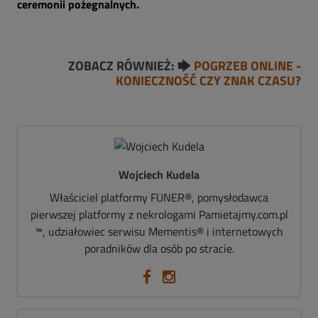
ceremonii pożegnalnych.
ZOBACZ RÓWNIEŻ: 🡆
POGRZEB ONLINE -
KONIECZNOŚĆ CZY ZNAK CZASU?
Wojciech Kudela
Właściciel platformy FUNER®, pomysłodawca
pierwszej platformy z nekrologami Pamietajmy.com.pl
™, udziałowiec serwisu Mementis® i internetowych
poradników dla osób po stracie.