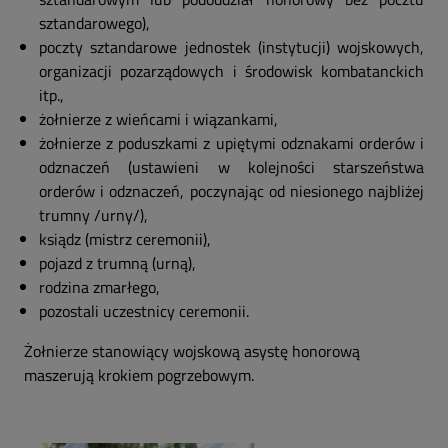
sztandarowego),
poczty sztandarowe jednostek (instytucji) wojskowych,
organizacji pozarządowych i środowisk kombatanckich
itp.,
żołnierze z wieńcami i wiązankami,
żołnierze z poduszkami z upiętymi odznakami orderów i
odznaczeń (ustawieni w kolejności starszeństwa
orderów i odznaczeń, poczynając od niesionego najbliżej
trumny /urny/),
ksiądz (mistrz ceremonii),
pojazd z trumną (urną),
rodzina zmarłego,
pozostali uczestnicy ceremonii.
Żołnierze stanowiący wojskową asystę honorową
maszerują krokiem pogrzebowym.