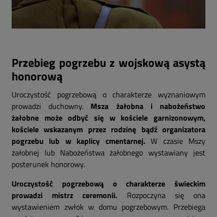
Przebieg pogrzebu z wojskową asystą
honorową
Uroczystość pogrzebową o charakterze wyznaniowym
prowadzi duchowny.
Msza żałobna i nabożeństwo
żałobne może odbyć się w kościele garnizonowym,
kościele wskazanym przez rodzinę bądź organizatora
pogrzebu lub w kaplicy cmentarnej.
W czasie Mszy
żałobnej lub Nabożeństwa żałobnego wystawiany jest
posterunek honorowy.
Uroczystość pogrzebową o charakterze świeckim
prowadzi mistrz ceremonii.
Rozpoczyna się ona
wystawieniem zwłok w domu pogrzebowym. Przebiega