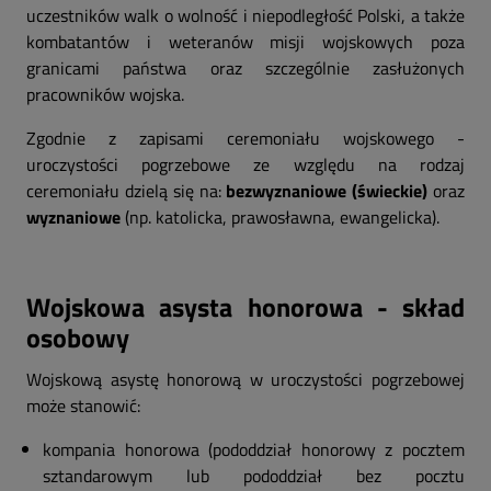
uczestników walk o wolność i niepodległość Polski, a także
kombatantów i weteranów misji wojskowych poza
granicami państwa oraz szczególnie zasłużonych
pracowników wojska.
Zgodnie z zapisami ceremoniału wojskowego -
uroczystości pogrzebowe ze względu na rodzaj
ceremoniału dzielą się na:
bezwyznaniowe (świeckie)
oraz
wyznaniowe
(np. katolicka, prawosławna, ewangelicka).
Wojskowa asysta honorowa - skład
osobowy
Wojskową asystę honorową w uroczystości pogrzebowej
może stanowić:
kompania honorowa (pododdział honorowy z pocztem
sztandarowym lub pododdział bez pocztu