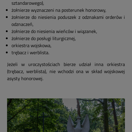
sztandarowego),
żołnierze wyznaczeni na posterunek honorowy,
żołnierze do niesienia poduszek z odznakami orderów i
odznaczeń,
żołnierze do niesienia wieńców i wiązanek,
żołnierze do posługi liturgicznej,
orkiestra wojskowa,
trębacz i werblista.
Jeżeli w uroczystościach bierze udział inna orkiestra
(trębacz, werblista), nie wchodzi ona w skład wojskowej
asysty honorowej.