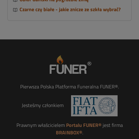
Czarne czy białe - jakie znicze ze szkła wybrać?
Pierwsza Polska Platforma Funeralna FUNER®.
Jesteśmy członkiem
Prawnym właścicielem
Portalu FUNER®
jest firma
BRAINBOX®
.