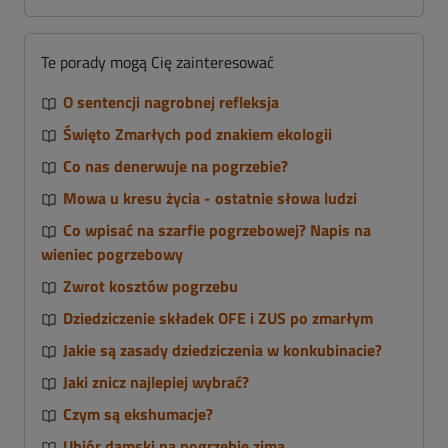
Te porady mogą Cię zainteresować
O sentencji nagrobnej refleksja
Święto Zmarłych pod znakiem ekologii
Co nas denerwuje na pogrzebie?
Mowa u kresu życia - ostatnie słowa ludzi
Co wpisać na szarfie pogrzebowej? Napis na
wieniec pogrzebowy
Zwrot kosztów pogrzebu
Dziedziczenie składek OFE i ZUS po zmarłym
Jakie są zasady dziedziczenia w konkubinacie?
Jaki znicz najlepiej wybrać?
Czym są ekshumacje?
Ubiór damski na pogrzebie zimą