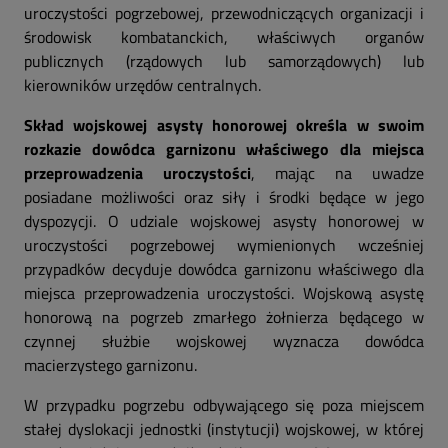
uroczystości pogrzebowej, przewodniczących organizacji i
środowisk kombatanckich, właściwych organów
publicznych (rządowych lub samorządowych) lub
kierowników urzędów centralnych.
Skład wojskowej asysty honorowej określa w swoim
rozkazie dowódca garnizonu właściwego dla miejsca
przeprowadzenia uroczystości
, mając na uwadze
posiadane możliwości oraz siły i środki będące w jego
dyspozycji. O udziale wojskowej asysty honorowej w
uroczystości pogrzebowej wymienionych wcześniej
przypadków decyduje dowódca garnizonu właściwego dla
miejsca przeprowadzenia uroczystości. Wojskową asystę
honorową na pogrzeb zmarłego żołnierza będącego w
czynnej służbie wojskowej wyznacza dowódca
macierzystego garnizonu.
W przypadku pogrzebu odbywającego się poza miejscem
stałej dyslokacji jednostki (instytucji) wojskowej, w której