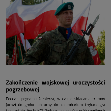
Zakończenie wojskowej uroczystości
pogrzebowej
Podczas pogrzebu żołnierza, w czasie składania trumny
(urny) do grobu lub urny do kolumbarium trębacz gra
trzykrotnie
Hasło WP
. Podczas pogrzebów osób cywilnych