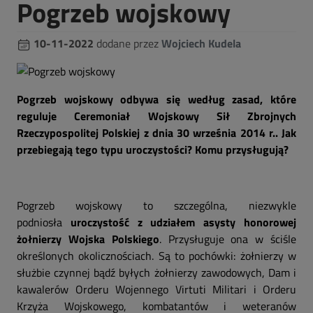
Pogrzeb wojskowy
10-11-2022
dodane przez
Wojciech Kudela
Pogrzeb wojskowy odbywa się według zasad, które
reguluje Ceremoniał Wojskowy Sił Zbrojnych
Rzeczypospolitej Polskiej z dnia 30 września 2014 r.. Jak
przebiegają tego typu uroczystości? Komu przysługują?
Pogrzeb wojskowy to szczególna, niezwykle
podniosła
uroczystość z udziałem asysty honorowej
żołnierzy Wojska Polskiego
. Przysługuje ona w ściśle
określonych okolicznościach. Są to pochówki: żołnierzy w
służbie czynnej bądź byłych żołnierzy zawodowych, Dam i
kawalerów Orderu Wojennego Virtuti Militari i Orderu
Krzyża Wojskowego, kombatantów i weteranów