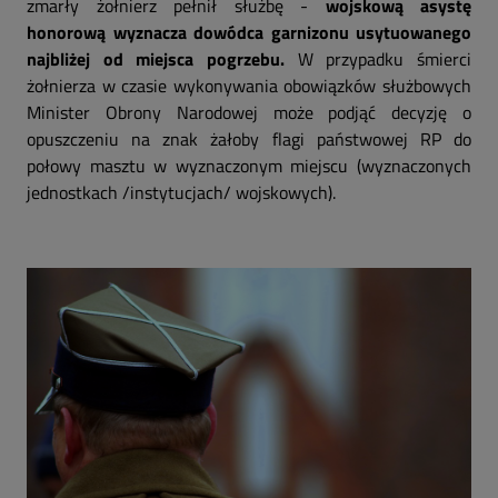
zmarły żołnierz pełnił służbę -
wojskową asystę
honorową wyznacza dowódca garnizonu usytuowanego
najbliżej od miejsca pogrzebu.
W przypadku śmierci
żołnierza w czasie wykonywania obowiązków służbowych
Minister Obrony Narodowej może podjąć decyzję o
opuszczeniu na znak żałoby flagi państwowej RP do
połowy masztu w wyznaczonym miejscu (wyznaczonych
jednostkach /instytucjach/ wojskowych).