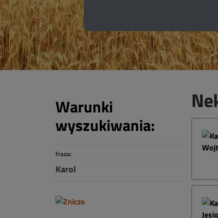
Nek
Warunki
wyszukiwania:
fraza:
Karol