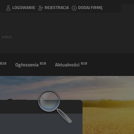
LOGOWANIE
REJESTRACJA
DODAJ FIRMĘ
B2B
B2B
B2B
Ogłoszenia
Aktualności