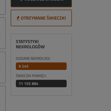
OTRZYMANE ŚWIECZKI
STATYSTYKI
NEKROLOGÓW
DODANE NEKROLOGI:
9 245
ŚWIECZKI PAMIĘCI:
11 155 884