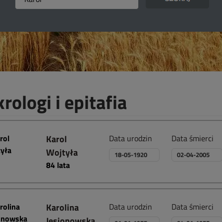
rologi i epitafia
Karol
Data urodzin
Data śmierci
Wojtyła
18-05-1920
02-04-2005
84 lata
Karolina
Data urodzin
Data śmierci
Jesionowska