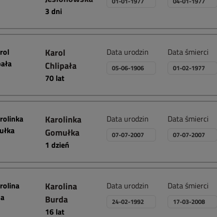
01-01-1977
04-01-1977
3 dni
Karol
Data urodzin
Data śmierci
Chlipała
05-06-1906
01-02-1977
70 lat
Karolinka
Data urodzin
Data śmierci
Gomułka
07-07-2007
07-07-2007
1 dzień
Karolina
Data urodzin
Data śmierci
Burda
24-02-1992
17-03-2008
16 lat