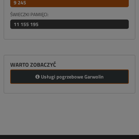
9 245
ŚWIECZKI PAMIĘCI:
11 155 195
WARTO ZOBACZYĆ
Usługi pogrzebowe Garwolin