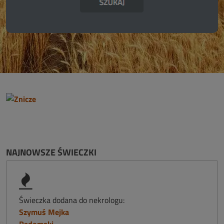
NAJNOWSZE ŚWIECZKI
Świeczka dodana do nekrologu:
Szymuś Mejka