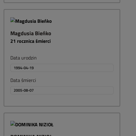
Magdusia Bieńko
21
rocznica śmierci
Data urodzin
1994-04-19
Data śmierci
2005-08-07