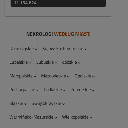
11 154 824
NEKROLOGI
WEDŁUG MIAST:
Dolnośląskie
Kujawsko-Pomorskie
Lubelskie
Lubuskie
Łódzkie
Małopolskie
Mazowieckie
Opolskie
Podkarpackie
Podlaskie
Pomorskie
Śląskie
Świętokrzyskie
Warmińsko-Mazurskie
Wielkopolskie