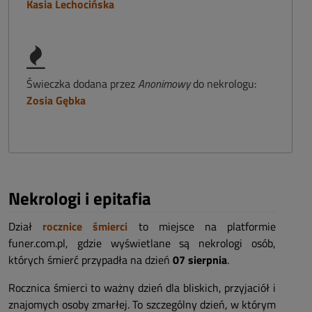
Kasia Lechocińska
Świeczka dodana przez
Anonimowy
do nekrologu:
Zosia Gębka
Nekrologi i epitafia
Dział
rocznice śmierci
to miejsce na platformie
funer.com.pl, gdzie wyświetlane są nekrologi osób,
których śmierć przypadła na dzień
07 sierpnia
.
Rocznica śmierci to ważny dzień dla bliskich, przyjaciół i
znajomych osoby zmarłej. To szczególny dzień, w którym