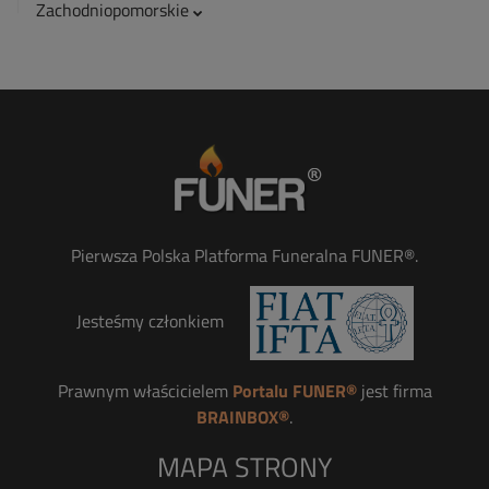
Zachodniopomorskie
Pierwsza Polska Platforma Funeralna FUNER®.
Jesteśmy członkiem
Prawnym właścicielem
Portalu FUNER®
jest firma
BRAINBOX®
.
MAPA STRONY