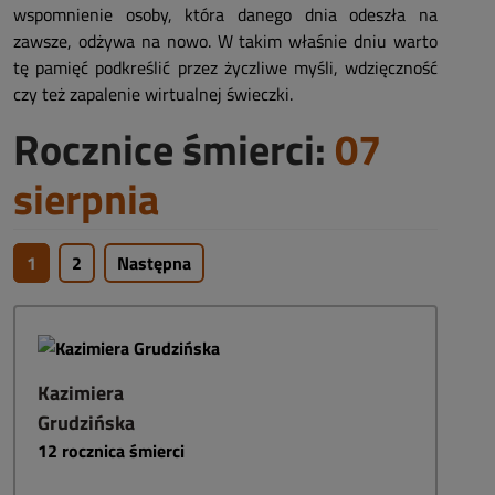
wspomnienie osoby, która danego dnia odeszła na
zawsze, odżywa na nowo. W takim właśnie dniu warto
tę pamięć podkreślić przez życzliwe myśli, wdzięczność
czy też zapalenie wirtualnej świeczki.
Rocznice śmierci:
07
sierpnia
1
2
Następna
Kazimiera
Grudzińska
12
rocznica śmierci