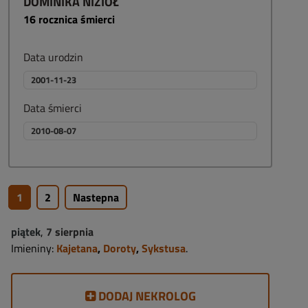
DOMINIKA NIZIOŁ
16
rocznica śmierci
Data urodzin
2001-11-23
Data śmierci
2010-08-07
1
2
Nastepna
piątek
,
7 sierpnia
Imieniny:
Kajetana
,
Doroty
,
Sykstusa
.
DODAJ NEKROLOG