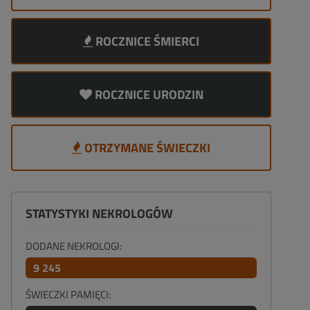
ROCZNICE ŚMIERCI
ROCZNICE URODZIN
OTRZYMANE ŚWIECZKI
STATYSTYKI NEKROLOGÓW
DODANE NEKROLOGI:
9 245
ŚWIECZKI PAMIĘCI: