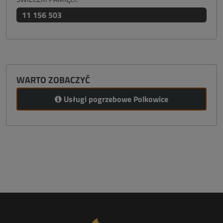
11 156 503
WARTO ZOBACZYĆ
Usługi pogrzebowe Polkowice