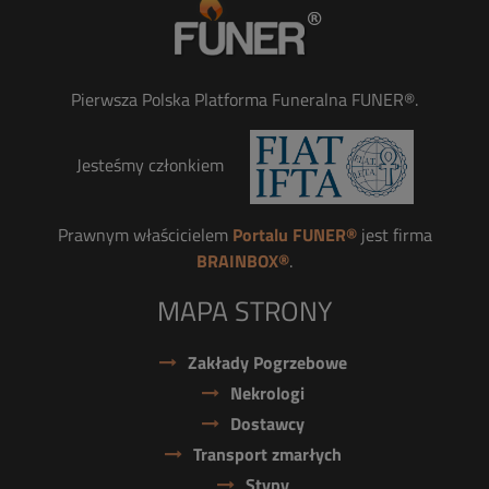
Pierwsza Polska Platforma Funeralna FUNER®.
Jesteśmy członkiem
Prawnym właścicielem
Portalu FUNER®
jest firma
BRAINBOX®
.
MAPA STRONY
Zakłady Pogrzebowe
Nekrologi
Dostawcy
Transport zmarłych
Stypy