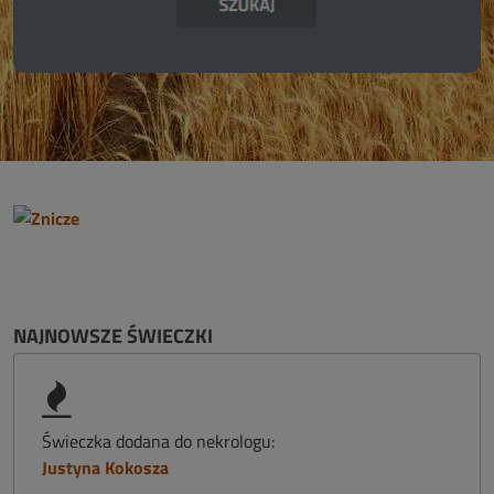
NAJNOWSZE ŚWIECZKI
Świeczka dodana do nekrologu:
Justyna Kokosza