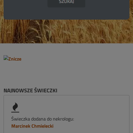
NAJNOWSZE ŚWIECZKI
Świeczka dodana do nekrologu:
Marcinek Chmielecki