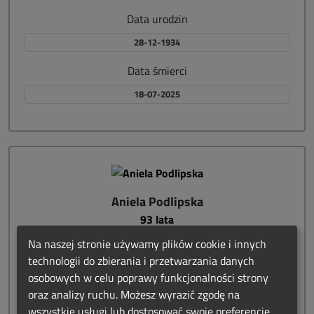
Data urodzin
28-12-1934
Data śmierci
18-07-2025
Aniela Podlipska
93 lata
Szczecin
Na naszej stronie używamy plików cookie i innych
Cmentarz Centralny w Szczcinie
technologii do zbierania i przetwarzania danych
11 świeczek
osobowych w celu poprawy funkcjonalności strony
oraz analizy ruchu. Możesz wyrazić zgodę na
Data urodzin
wszystkie usługi lub dostosować swoje preferencje.