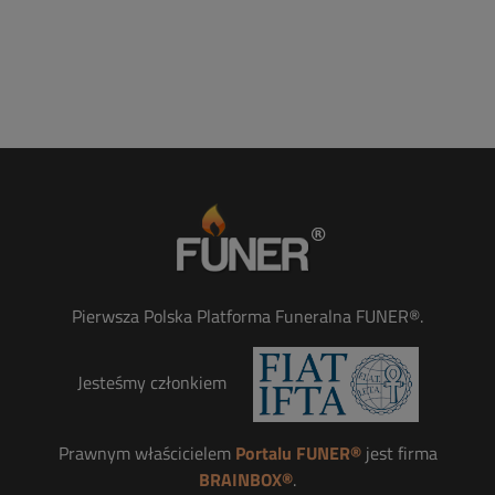
Pierwsza Polska Platforma Funeralna FUNER®.
Jesteśmy członkiem
Prawnym właścicielem
Portalu FUNER®
jest firma
BRAINBOX®
.