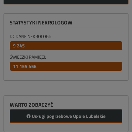
STATYSTYKI NEKROLOGÓW
DODANE NEKROLOGI:
9 245
ŚWIECZKI PAMIĘCI:
11 155 456
WARTO ZOBACZYĆ
Usługi pogrzebowe Opole Lubelskie