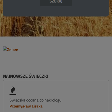
NAJNOWSZE ŚWIECZKI
Świeczka dodana do nekrologu:
Przemysław Liszka