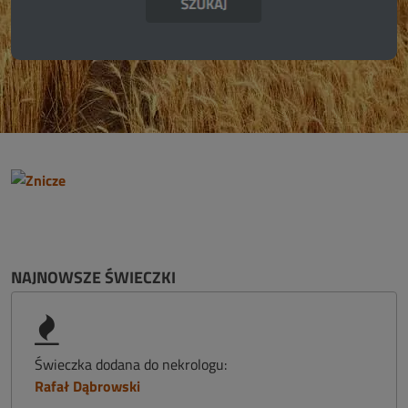
NAJNOWSZE ŚWIECZKI
Świeczka dodana do nekrologu:
Rafał Dąbrowski