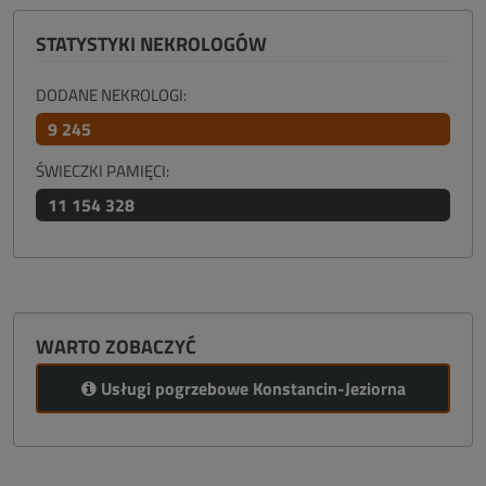
STATYSTYKI NEKROLOGÓW
DODANE NEKROLOGI:
9 245
ŚWIECZKI PAMIĘCI:
11 154 328
WARTO ZOBACZYĆ
Usługi pogrzebowe Konstancin-Jeziorna