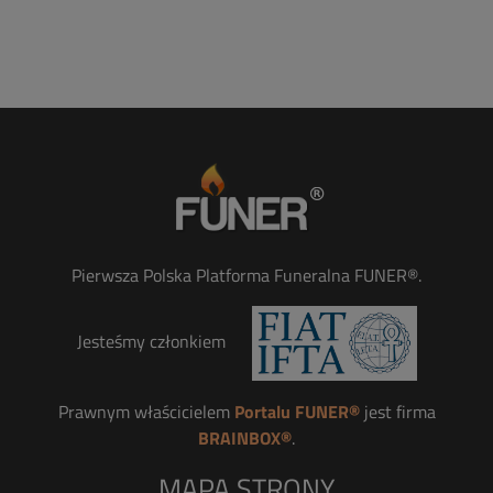
Pierwsza Polska Platforma Funeralna FUNER®.
Jesteśmy członkiem
Prawnym właścicielem
Portalu FUNER®
jest firma
BRAINBOX®
.
MAPA STRONY