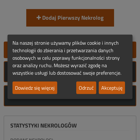
Dodaj Pierwszy Nekrolog
Na naszej stronie używamy plików cookie i innych
SZYBKIE DODANIE NEKROLOGU
technologii do zbierania i przetwarzania danych
osobowych w celu poprawy funkcjonalności strony
oraz analizy ruchu. Możesz wyrazić zgodę na
ROCZNICE ŚMIERCI
wszystkie usługi lub dostosować swoje preferencje.
Dowiedz się więcej
Odrzuć
Akceptuję
ROCZNICE URODZIN
STATYSTYKI NEKROLOGÓW