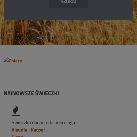
NAJNOWSZE ŚWIECZKI
Świeczka dodana do nekrologu:
Klaudia i Kacper