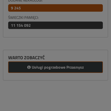
DODANE NEKROLOGI:
9 245
ŚWIECZKI PAMIĘCI:
11 154 092
WARTO ZOBACZYĆ
Usługi pogrzebowe Przasnysz