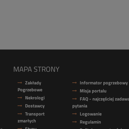
MAPA STRONY
Zakłady
Informator pogrzebowy
Pogrzebowe
Misja portalu
Nekrologi
FAQ - najczęściej zadaw
Dostawcy
pytania
Transport
Logowanie
zmarłych
Regulamin
Stypy