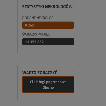
STATYSTYKI NEKROLOGÓW
DODANE NEKROLOGI:
9 245
ŚWIECZKI PAMIĘCI:
11 155 852
WARTO ZOBACZYĆ
Usługi pogrzebowe
Olesno