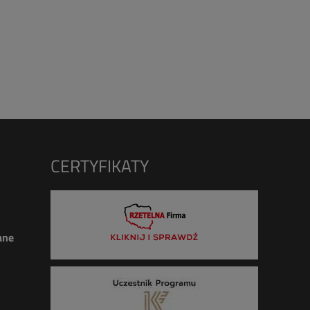
CERTYFIKATY
ane