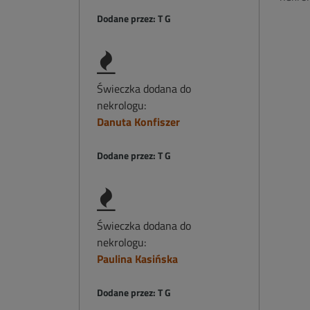
Dodane przez: T G
Świeczka dodana do
nekrologu:
Danuta Konfiszer
Dodane przez: T G
Świeczka dodana do
nekrologu:
Paulina Kasińska
Dodane przez: T G