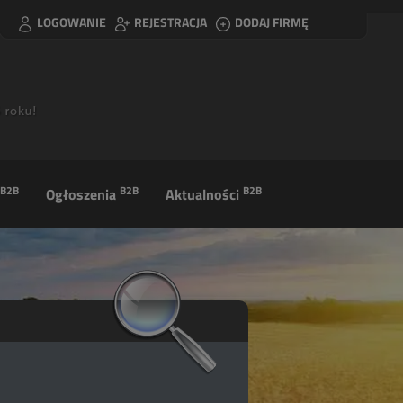
LOGOWANIE
REJESTRACJA
DODAJ FIRMĘ
B2B
B2B
B2B
Ogłoszenia
Aktualności