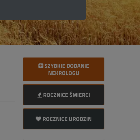
SZYBKIE DODANIE
NEKROLOGU
ROCZNICE ŚMIERCI
ROCZNICE URODZIN