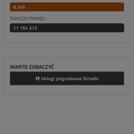
9 245
ŚWIECZKI PAMIĘCI:
11 154 312
WARTO ZOBACZYĆ
Usługi pogrzebowe Strzelin