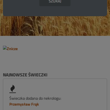
NAJNOWSZE ŚWIECZKI
Świeczka dodana do nekrologu:
Przemysław Frąk