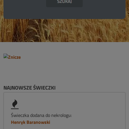
NAJNOWSZE ŚWIECZKI
Świeczka dodana do nekrologu:
Henryk Baranowski