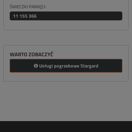
ŚWIECZKI PAMIĘCI:
11 155 366
WARTO ZOBACZYĆ
Usługi pogrzebowe Stargard