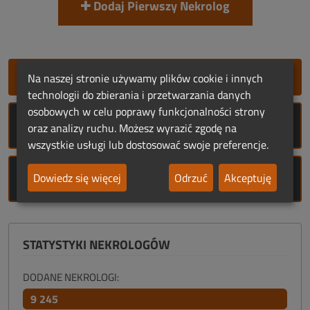
Dodaj Pierwszy Nekrolog
SZYBKIE DODANIE NEKROLOGU
Na naszej stronie używamy plików cookie i innych
technologii do zbierania i przetwarzania danych
osobowych w celu poprawy funkcjonalności strony
ROCZNICE ŚMIERCI
oraz analizy ruchu. Możesz wyrazić zgodę na
wszystkie usługi lub dostosować swoje preferencje.
ROCZNICE URODZIN
Dowiedz się więcej
Odrzuć
Akceptuję
STATYSTYKI NEKROLOGÓW
DODANE NEKROLOGI:
9 245