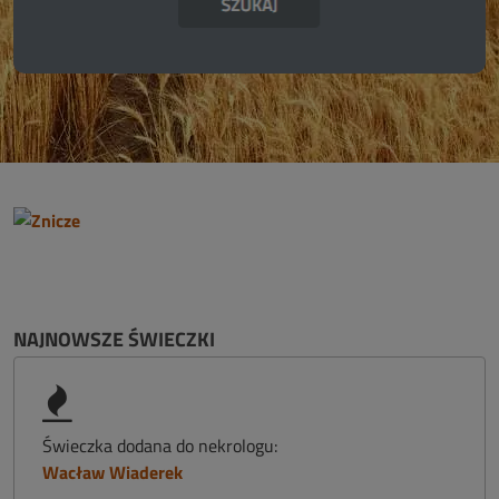
NAJNOWSZE ŚWIECZKI
Świeczka dodana do nekrologu:
Wacław Wiaderek