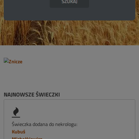
NAJNOWSZE ŚWIECZKI
Świeczka dodana do nekrologu:
Kubuś