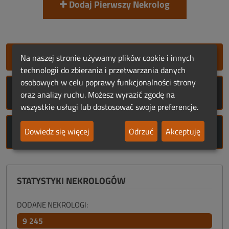
Dodaj Pierwszy Nekrolog
SZYBKIE DODANIE NEKROLOGU
Na naszej stronie używamy plików cookie i innych
technologii do zbierania i przetwarzania danych
osobowych w celu poprawy funkcjonalności strony
ROCZNICE ŚMIERCI
oraz analizy ruchu. Możesz wyrazić zgodę na
wszystkie usługi lub dostosować swoje preferencje.
ROCZNICE URODZIN
Dowiedz się więcej
Odrzuć
Akceptuję
STATYSTYKI NEKROLOGÓW
DODANE NEKROLOGI:
9 245