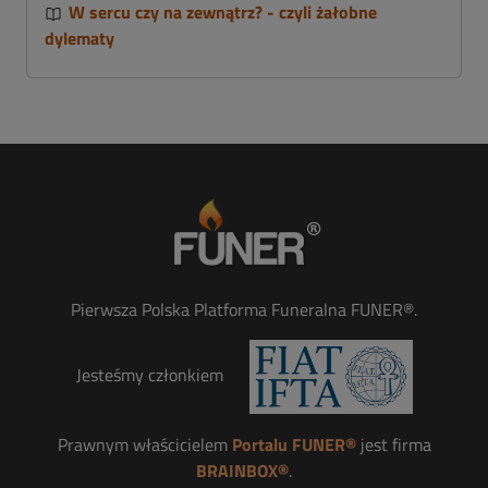
W sercu czy na zewnątrz? - czyli żałobne
dylematy
Pierwsza Polska Platforma Funeralna FUNER®.
Jesteśmy członkiem
Prawnym właścicielem
Portalu FUNER®
jest firma
BRAINBOX®
.