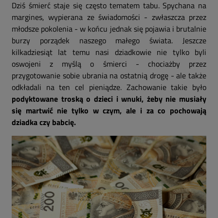
Dziś śmierć staje się często tematem tabu. Spychana na
margines, wypierana ze świadomości - zwłaszcza przez
młodsze pokolenia - w końcu jednak się pojawia i brutalnie
burzy porządek naszego małego świata. Jeszcze
kilkadziesiąt lat temu nasi dziadkowie nie tylko byli
oswojeni z myślą o śmierci - chociażby przez
przygotowanie sobie ubrania na ostatnią drogę - ale także
odkładali na ten cel pieniądze. Zachowanie takie było
podyktowane troską o dzieci i wnuki, żeby nie musiały
się martwić nie tylko w czym, ale i za co pochowają
dziadka czy babcię.