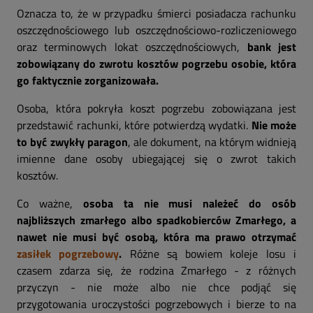
Oznacza to, że w przypadku śmierci posiadacza rachunku
oszczędnościowego lub oszczędnościowo-rozliczeniowego
oraz terminowych lokat oszczędnościowych,
bank jest
zobowiązany do zwrotu kosztów pogrzebu osobie, która
go faktycznie zorganizowała.
Osoba, która pokryła koszt pogrzebu zobowiązana jest
przedstawić rachunki, które potwierdzą wydatki.
Nie może
to być zwykły paragon
, ale dokument, na którym widnieją
imienne dane osoby ubiegającej się o zwrot takich
kosztów.
Co ważne,
osoba ta nie musi należeć do osób
najbliższych zmarłego albo spadkobierców Zmarłego, a
nawet nie musi być osobą, która ma prawo otrzymać
zasiłek pogrzebowy
.
Różne są bowiem koleje losu i
czasem zdarza się, że rodzina Zmarłego - z różnych
przyczyn - nie może albo nie chce podjąć się
przygotowania uroczystości pogrzebowych i bierze to na