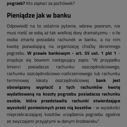
pogrzeb?
Kto zapłaci za pochówek?
Pieniądze jak w banku
Odpowiedź na to ostatnie pytanie, wbrew pozorom, nie
musi nieść ze sobą aż tak wielkiej dozy dramatyzmu - o ile
osoba zmarła posiadała rachunek w banku, a na nim
kwotę pozwalającą na organizację choćby skromnego
pogrzebu.
W prawie bankowym - art. 55 ust. 1 pkt 1
-
znajduje się bowiem następujący zapis: "W przypadku
śmierci posiadacza rachunku oszczędnościowego,
rachunku oszczędnościowo-rozliczeniowego lub rachunku
terminowej lokaty oszczędnościowej
bank jest
obowiązany wypłacić z tych rachunków kwotę
wydatkowaną na koszty pogrzebu posiadacza rachunku
osobie, która przedstawiła rachunki stwierdzające
wysokość poniesionych przez nią kosztów
- w wysokości
nieprzekraczającej kosztów urządzenia pogrzebu zgodnie
ze zwyczajami przyjętymi w danym środowisku".