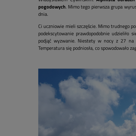
pogodowych
. Mimo tego pierwsza grupa wyrus
dnia.
Ci uczniowie mieli szczęście. Mimo trudnego po
podekscytowanie prawdopodobnie udzieliło si
podjąć wyzwanie. Niestety w nocy z 27 na 2
Temperatura się podniosła, co spowodowało za