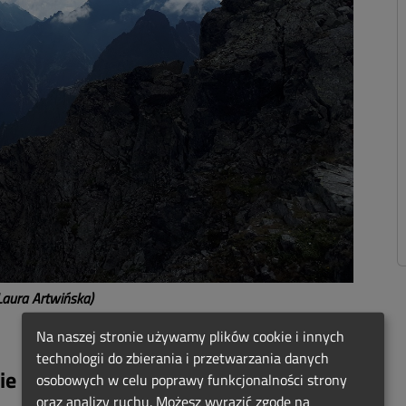
 Laura Artwińska)
Na naszej stronie używamy plików cookie i innych
technologii do zbierania i przetwarzania danych
e istnienia
osobowych w celu poprawy funkcjonalności strony
oraz analizy ruchu. Możesz wyrazić zgodę na