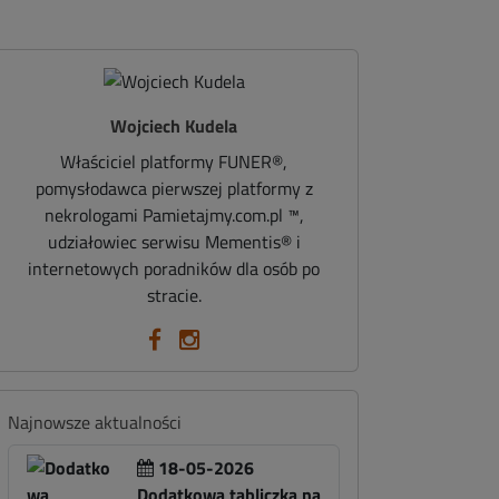
Wojciech Kudela
Właściciel platformy FUNER®,
pomysłodawca pierwszej platformy z
nekrologami Pamietajmy.com.pl ™,
udziałowiec serwisu Mementis® i
internetowych poradników dla osób po
stracie.
Najnowsze aktualności
18-05-2026
Dodatkowa tabliczka na