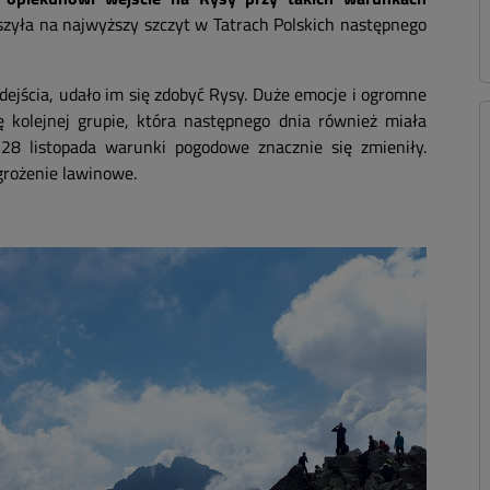
zyła na najwyższy szczyt w Tatrach Polskich następnego
dejścia, udało im się zdobyć Rysy. Duże emocje i ogromne
ę kolejnej grupie, która następnego dnia również miała
8 listopada warunki pogodowe znacznie się zmieniły.
grożenie lawinowe.