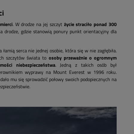
ci
mierci
. W drodze na jej szczyt
życie straciło ponad 300
 na drodze, gdzie stanowią ponury punkt orientacyjny dla
łamią serca nie jednej osobie, która się w nie zagłębiła.
ych szczytów świata to
osoby przeważnie o ogromnym
mości niebezpieczeństwa
. Jedną z takich osób był
ierownikiem wyprawy na Mount Everest w 1996 roku.
dało mu się sprowadzić połowy swoich podopiecznych na
ezpieczeństwie.