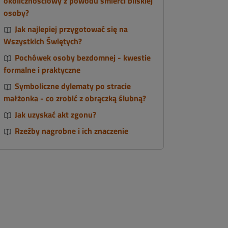
okolicznościowy z powodu śmierci bliskiej
osoby?
Jak najlepiej przygotować się na
Wszystkich Świętych?
Pochówek osoby bezdomnej - kwestie
formalne i praktyczne
Symboliczne dylematy po stracie
małżonka - co zrobić z obrączką ślubną?
Jak uzyskać akt zgonu?
Rzeźby nagrobne i ich znaczenie