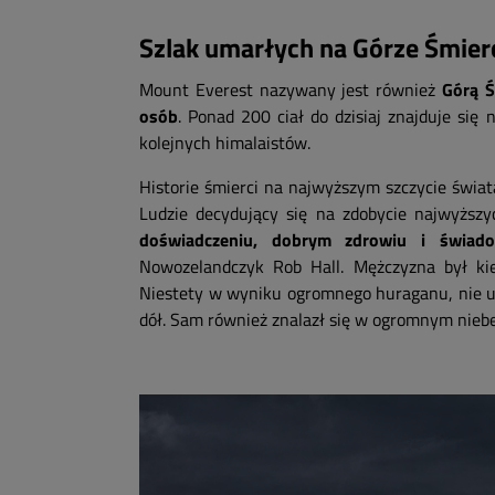
Szlak umarłych na Górze Śmier
Mount Everest nazywany jest również
Górą Ś
osób
. Ponad 200 ciał do dzisiaj znajduje się
kolejnych himalaistów.
Historie śmierci na najwyższym szczycie świata 
Ludzie decydujący się na zdobycie najwyższ
doświadczeniu, dobrym zdrowiu i świado
Nowozelandczyk Rob Hall. Mężczyzna był k
Niestety w wyniku ogromnego huraganu, nie u
dół. Sam również znalazł się w ogromnym nieb