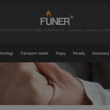
krologi
Transport zwłok
Stypy
Porady
Dostawcy