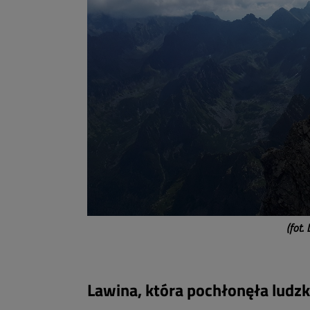
(fot.
Lawina, która pochłonęła ludzki