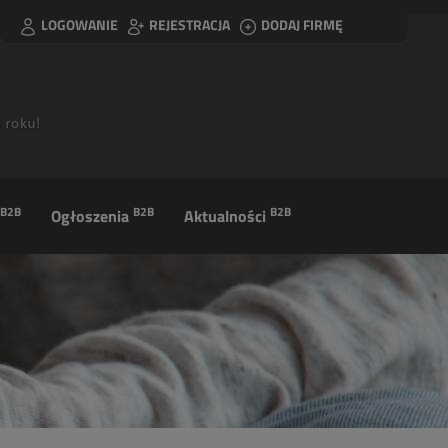
LOGOWANIE
REJESTRACJA
DODAJ FIRMĘ
B2B
B2B
B2B
Ogłoszenia
Aktualności