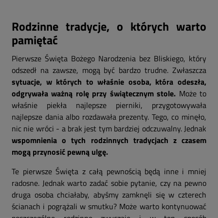
Rodzinne tradycje, o których warto
pamiętać
Pierwsze Święta Bożego Narodzenia bez Bliskiego, który
odszedł na zawsze, mogą być bardzo trudne. Zwłaszcza
sytuacje, w których to właśnie osoba, która odeszła,
odgrywała ważną rolę przy świątecznym stole.
Może to
właśnie piekła najlepsze pierniki, przygotowywała
najlepsze dania albo rozdawała prezenty. Tego, co minęło,
nic nie wróci - a brak jest tym bardziej odczuwalny. Jednak
wspomnienia o tych rodzinnych tradycjach z czasem
mogą przynosić pewną ulgę.
Te pierwsze Święta z całą pewnością będą inne i mniej
radosne. Jednak warto zadać sobie pytanie, czy na pewno
druga osoba chciałaby, abyśmy zamknęli się w czterech
ścianach i pogrążali w smutku? Może warto kontynuować