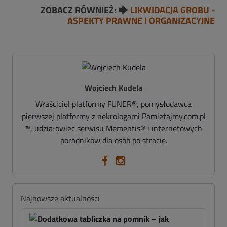
ZOBACZ RÓWNIEŻ: 🡆
LIKWIDACJA GROBU -
ASPEKTY PRAWNE I ORGANIZACYJNE
Wojciech Kudela
Właściciel platformy FUNER®, pomysłodawca
pierwszej platformy z nekrologami Pamietajmy.com.pl
™, udziałowiec serwisu Mementis® i internetowych
poradników dla osób po stracie.
Najnowsze aktualności