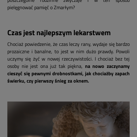
poszczególne rodzinne zwyczaje i w ten sposób
pielęgnować pamięć o Zmarłym?
Czas jest najlepszym lekarstwem
Chociaż powiedzenie, że czas leczy rany, wydaje się bardzo
prozaiczne i banalne, to jest w nim dużo prawdy. Powoli
uczymy się żyć w nowej rzeczywistości. I chociaż bez tej
osoby nie jest ona już tak piękna,
na nowo zaczynamy
cieszyć się pewnymi drobnostkami, jak chociażby zapach
świerku, czy pierwszy śnieg za oknem.