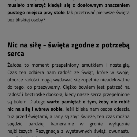
musiało zmierzyć kiedyś się z dosłownym znaczeniem
pustego miejsca przy stole
. Jak przetrwać pierwsze święta
bez bliskiej osoby?
Nic na siłę - święta zgodne z potrzebą
serca
Żałoba to moment przepełniony smutkiem i nostalgią.
Czas ten odbiera nam radość ze Świąt, które w swojej
otoczce radości mogą wydawać się zupełnie nieadekwatne
do tego, co przeżywamy. Ciężko bowiem jest patrzeć na
radość i beztroskę dookoła, kiedy nasze serca przepełnione
są bólem. Dlatego
warto pamiętać o tym, żeby nie robić
nic na siłę i wbrew sobie.
Jeśli bliska nam osoba odeszła
tuż przed świętami, a rany są zbyt świeże, ten czas można
spędzić bardziej kameralnie w gronie wyłącznie
najbliższych. Rezygnacja z wystawnych świąt, dwunastu