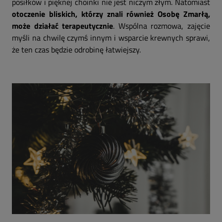
posiłków i pięknej choinki nie jest niczym złym. Natomiast
otoczenie bliskich, którzy znali również Osobę Zmarłą,
może działać terapeutycznie
. Wspólna rozmowa, zajęcie
myśli na chwilę czymś innym i wsparcie krewnych sprawi,
że ten czas będzie odrobinę łatwiejszy.