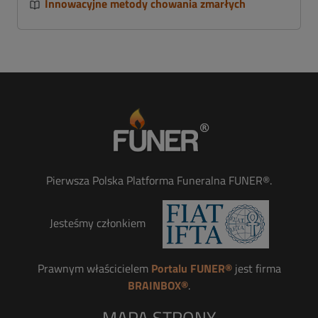
Innowacyjne metody chowania zmarłych
Pierwsza Polska Platforma Funeralna FUNER®.
Jesteśmy członkiem
Prawnym właścicielem
Portalu FUNER®
jest firma
BRAINBOX®
.