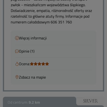
zwłok - mieszkańcom województwa śląskiego.
Doświadczenie, empatia, różnorodność oferty oraz
rzetelność to główne atuty firmy. Informacje pod
numerem całodobowym 606 351 760
Więcej informacji
Opinie (1)
Ocena:
Zobacz na mapie
Od centrum:
9.2 km