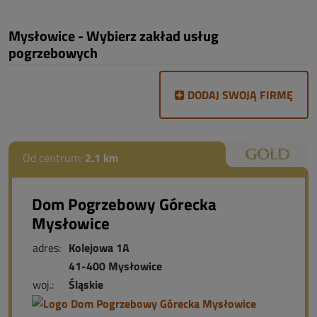
Mysłowice - Wybierz zakład usług
pogrzebowych
DODAJ SWOJĄ FIRMĘ
Od centrum:
2.1 km
Dom Pogrzebowy Górecka
Mysłowice
adres:
Kolejowa 1A
41-400 Mysłowice
woj.:
Śląskie