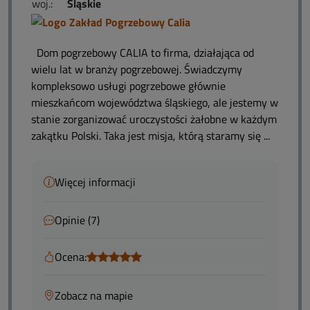
woj.:
Śląskie
Dom pogrzebowy CALIA to firma, działająca od
wielu lat w branży pogrzebowej. Świadczymy
kompleksowo usługi pogrzebowe głównie
mieszkańcom województwa śląskiego, ale jestemy w
stanie zorganizować uroczystości żałobne w każdym
zakątku Polski. Taka jest misja, którą staramy się ...
Więcej informacji
Opinie (7)
Ocena:
Zobacz na mapie