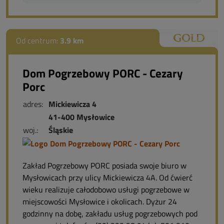
Od centrum:
3.9 km
Dom Pogrzebowy PORC - Cezary
Porc
adres:
Mickiewicza 4
41-400 Mysłowice
woj.:
Śląskie
Zakład Pogrzebowy PORC posiada swoje biuro w
Mysłowicach przy ulicy Mickiewicza 4A. Od ćwierć
wieku realizuje całodobowo usługi pogrzebowe w
miejscowości Mysłowice i okolicach. Dyżur 24
godzinny na dobę, zakładu usług pogrzebowych pod