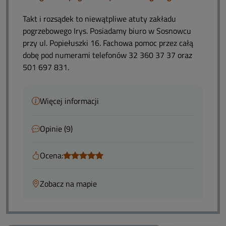
Takt i rozsądek to niewątpliwe atuty zakładu
pogrzebowego Irys. Posiadamy biuro w Sosnowcu
przy ul. Popiełuszki 16. Fachowa pomoc przez całą
dobę pod numerami telefonów 32 360 37 37 oraz
501 697 831.
Więcej informacji
Opinie (9)
Ocena:
Zobacz na mapie