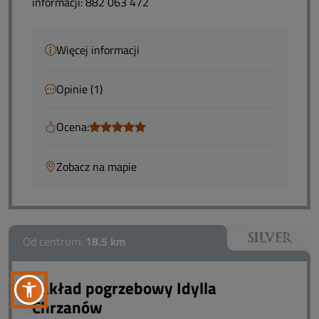
informacji: 882 063 472
Więcej informacji
Opinie (1)
Ocena:
Zobacz na mapie
Od centrum:
18.5 km
Zakład pogrzebowy Idylla
Chrzanów