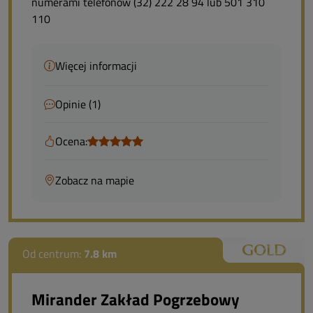
numerami telefonów (32) 222 28 94 lub 501 310
110
Więcej informacji
Opinie (1)
Ocena:
Zobacz na mapie
Od centrum:
7.8 km
Mirander Zakład Pogrzebowy