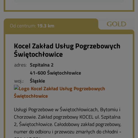
Od centrum:
19.3 km
Kocel Zakład Usług Pogrzebowych
Świętochłowice
adres:
Szpitalna 2
41-600 Świętochłowice
woj.:
Śląskie
Usługi Pogrzebowe w Świętochłowicach, Bytomiu i
Chorzowie. Zakład pogrzebowy KOCEL ul. Szpitalna
2, Świętochłowice. Całodobowy zakład pogrzebowy,
numer do odbioru i przewozu zmarłych do chłodni -