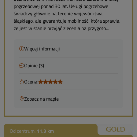
pogrzebowej ponad 30 lat. Usługi pogrzebowe
świadczy głównie na terenie województwa
śląskiego, ale gwarantuje mobilność, która sprawia,
że jest w stanie przyjąć zlecenia na przygoto...
Więcej informacji
Opinie (3)
Ocena:
Zobacz na mapie
Od centrum:
11.3 km