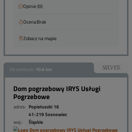
Opinie (0)
Ocena:
Brak
Zobacz na mapie
Od centrum:
10.6 km
Dom pogrzebowy IRYS Usługi
Pogrzebowe
adres:
Popiełuszki 16
41-219 Sosnowiec
woj.:
Śląskie