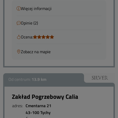
Więcej informacji
Opinie (2)
Ocena:
Zobacz na mapie
Od centrum:
13.9 km
Zakład Pogrzebowy Calia
adres:
Cmentarna 21
43-100 Tychy