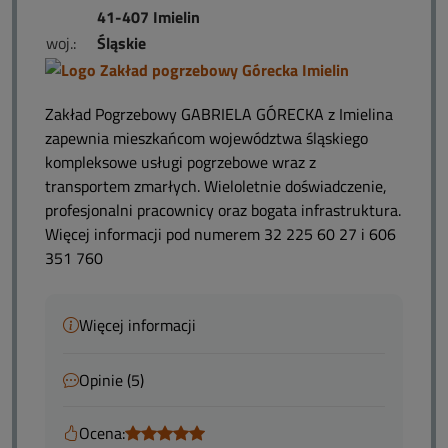
41-407 Imielin
woj.:
Śląskie
Zakład Pogrzebowy GABRIELA GÓRECKA z Imielina
zapewnia mieszkańcom województwa śląskiego
kompleksowe usługi pogrzebowe wraz z
transportem zmarłych. Wieloletnie doświadczenie,
profesjonalni pracownicy oraz bogata infrastruktura.
Więcej informacji pod numerem 32 225 60 27 i 606
351 760
Więcej informacji
Opinie (5)
Ocena: