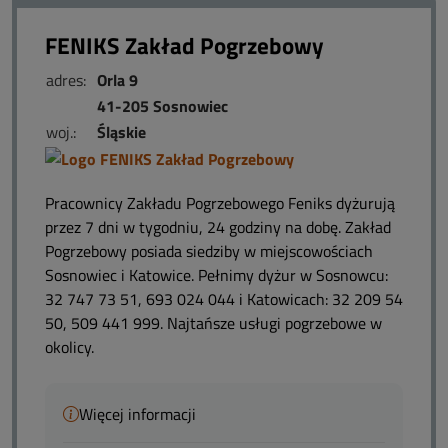
FENIKS Zakład Pogrzebowy
adres:
Orla 9
41-205 Sosnowiec
woj.:
Śląskie
Pracownicy Zakładu Pogrzebowego Feniks dyżurują
przez 7 dni w tygodniu, 24 godziny na dobę. Zakład
Pogrzebowy posiada siedziby w miejscowościach
Sosnowiec i Katowice. Pełnimy dyżur w Sosnowcu:
32 747 73 51, 693 024 044 i Katowicach: 32 209 54
50, 509 441 999. Najtańsze usługi pogrzebowe w
okolicy.
Więcej informacji