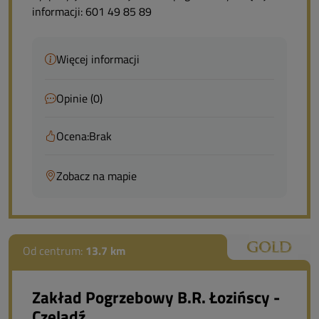
informacji: 601 49 85 89
Więcej informacji
Opinie (0)
Ocena:
Brak
Zobacz na mapie
Od centrum:
13.7 km
Zakład Pogrzebowy B.R. Łozińscy -
Czeladź