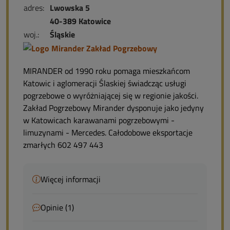
adres:
Lwowska 5
40-389 Katowice
woj.:
Śląskie
MIRANDER od 1990 roku pomaga mieszkańcom
Katowic i aglomeracji Ślaskiej świadcząc usługi
pogrzebowe o wyróżniającej się w regionie jakości.
Zakład Pogrzebowy Mirander dysponuje jako jedyny
w Katowicach karawanami pogrzebowymi -
limuzynami - Mercedes. Całodobowe eksportacje
zmarłych 602 497 443
Więcej informacji
Opinie (1)