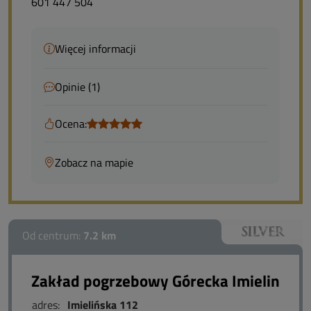
601 447 504
Więcej informacji
Opinie (1)
Ocena:
Zobacz na mapie
Od centrum:
7.2 km
Zakład pogrzebowy Górecka Imielin
adres:
Imielińska 112