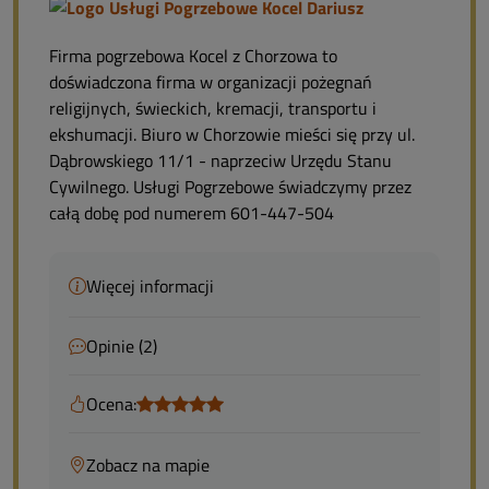
Firma pogrzebowa Kocel z Chorzowa to
doświadczona firma w organizacji pożegnań
religijnych, świeckich, kremacji, transportu i
ekshumacji. Biuro w Chorzowie mieści się przy ul.
Dąbrowskiego 11/1 - naprzeciw Urzędu Stanu
Cywilnego. Usługi Pogrzebowe świadczymy przez
całą dobę pod numerem 601-447-504
Więcej informacji
Opinie (2)
Ocena:
Zobacz na mapie