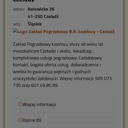
adres:
Katowicka 36
41-250 Czeladź
woj.:
Śląskie
Zakład Pogrzebowy Łozińscy służy od wielu lat
mieszkańcom Czeladzi i okolic, świadcząc
kompleksowe usługi pogrzebowe. Całodobowy
kontakt, bogata oferta usług, doświadczenie i
wiedza to gwarancja pięknych i godnych
uroczystości żałobnych. Więcej informacji: 505 073
730 oraz 601 49 85 89.
Więcej informacji
Opinie (0)