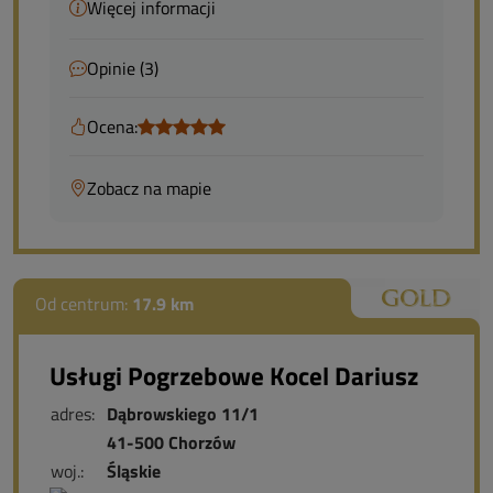
Więcej informacji
Opinie (3)
Ocena:
Zobacz na mapie
Od centrum:
17.9 km
Usługi Pogrzebowe Kocel Dariusz
adres:
Dąbrowskiego 11/1
41-500 Chorzów
woj.:
Śląskie