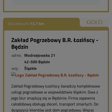
Od centrum:
13.7 km
Zakład Pogrzebowy B.R. Łozińscy -
Będzin
adres:
Modrzejowska 21
42-500 Będzin
woj.:
Śląskie
Zakład Pogrzebowy Łozińscy świadczy kompleksowe
usługi pogrzebowe w województwie śląskim. Dwa z
jego biur znajdują się w Będzinie. Firma zapewnia
całodobową obsługę zleceń, transport zmarłych. Do
dyspozycji klientów jest dom pogrzebowy. Więcej