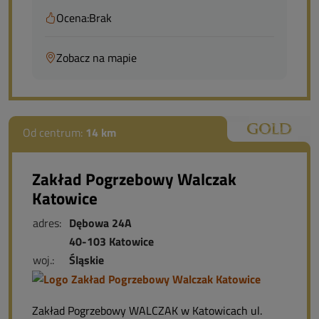
Ocena:
Brak
Zobacz na mapie
Od centrum:
14 km
Zakład Pogrzebowy Walczak
Katowice
adres:
Dębowa 24A
40-103 Katowice
woj.:
Śląskie
Zakład Pogrzebowy WALCZAK w Katowicach ul.