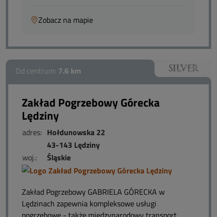
Zobacz na mapie
Od centrum:
7.6 km
Zakład Pogrzebowy Górecka
Lędziny
adres:
Hołdunowska 22
43-143 Lędziny
woj.:
Śląskie
Zakład Pogrzebowy GABRIELA GÓRECKA w
Lędzinach zapewnia kompleksowe usługi
pogrzebowe - także międzynarodowy transport