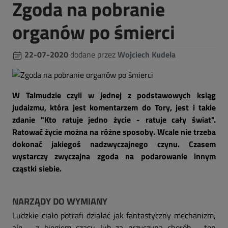
Zgoda na pobranie
organów po śmierci
22-07-2020
dodane przez
Wojciech Kudela
W Talmudzie czyli w jednej z podstawowych ksiąg
judaizmu, która jest komentarzem do Tory, jest i takie
zdanie "Kto ratuje jedno życie - ratuje cały świat".
Ratować życie można na różne sposoby. Wcale nie trzeba
dokonać jakiegoś nadzwyczajnego czynu. Czasem
wystarczy zwyczajna zgoda na podarowanie innym
cząstki siebie.
NARZĄDY DO WYMIANY
Ludzkie ciało potrafi działać jak fantastyczny mechanizm,
ale - z biegiem czasu lub za przyczyną chorób - ten