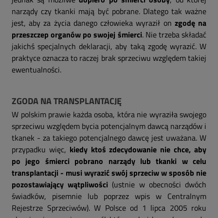
narządy czy tkanki mają być pobrane. Dlatego tak ważne
jest, aby za życia danego człowieka wyraził on
zgodę na
przeszczep organów po swojej śmierci
. Nie trzeba składać
jakichś specjalnych deklaracji, aby taką zgodę wyrazić. W
praktyce oznacza to raczej brak sprzeciwu względem takiej
ewentualności.
ZGODA NA TRANSPLANTACJĘ
W polskim prawie każda osoba, która nie wyraziła swojego
sprzeciwu względem bycia potencjalnym dawcą narządów i
tkanek - za takiego potencjalnego dawcę jest uważana. W
przypadku więc,
kiedy ktoś zdecydowanie nie chce, aby
po jego śmierci pobrano narządy lub tkanki w celu
transplantacji - musi wyrazić swój sprzeciw w sposób nie
pozostawiający wątpliwości
(ustnie w obecności dwóch
świadków, pisemnie lub poprzez wpis w Centralnym
Rejestrze Sprzeciwów). W Polsce od 1 lipca 2005 roku