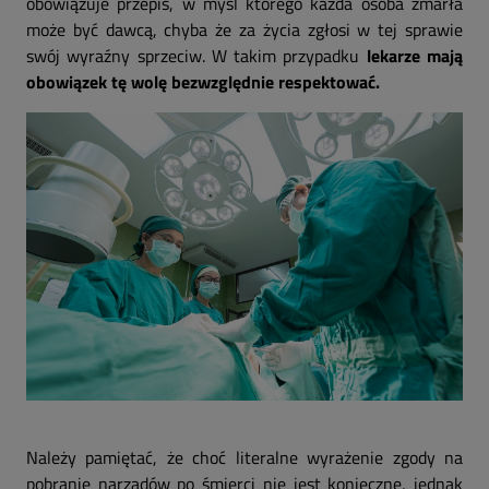
obowiązuje przepis, w myśl którego każda osoba zmarła
może być dawcą, chyba że za życia zgłosi w tej sprawie
swój wyraźny sprzeciw. W takim przypadku
lekarze mają
obowiązek tę wolę bezwzględnie respektować.
Należy pamiętać, że choć literalne wyrażenie zgody na
pobranie narządów po śmierci nie jest konieczne, jednak