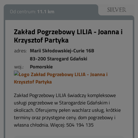
Od centrum:
11.1 km
Zakład Pogrzebowy LILIA - Joanna i
Krzysztof Partyka
adres:
Marii Skłodowskiej-Curie 16B
83-200 Starogard Gdański
woj.:
Pomorskie
Zakład Pogrzebowy LILIA świadczy kompleksowe
usługi pogrzebowe w Starogardzie Gdańskim i
okolicach. Oferujemy pełen wachlarz usług, krótkie
terminy oraz przystępne ceny. dom pogrzebowy i
własna chłodnia. Więcej: 504 194 135