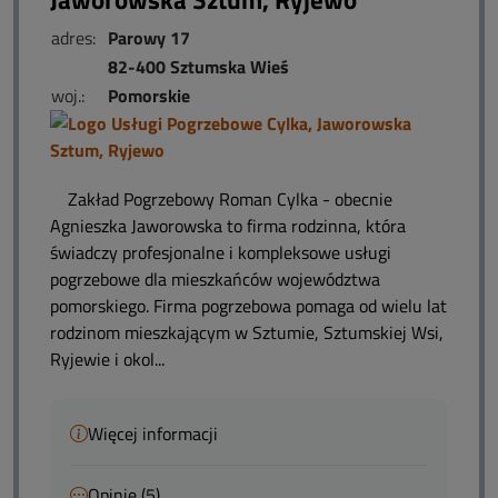
adres:
Parowy 17
82-400 Sztumska Wieś
woj.:
Pomorskie
Zakład Pogrzebowy Roman Cylka - obecnie
Agnieszka Jaworowska to firma rodzinna, która
świadczy profesjonalne i kompleksowe usługi
pogrzebowe dla mieszkańców województwa
pomorskiego. Firma pogrzebowa pomaga od wielu lat
rodzinom mieszkającym w Sztumie, Sztumskiej Wsi,
Ryjewie i okol...
Więcej informacji
Opinie (5)