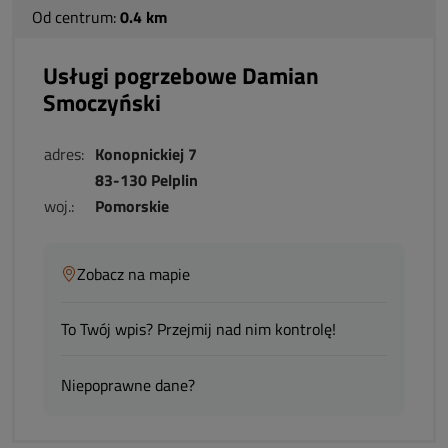
Od centrum:
0.4 km
Usługi pogrzebowe Damian
Smoczyński
adres:
Konopnickiej 7
83-130 Pelplin
woj.:
Pomorskie
Zobacz na mapie
To Twój wpis? Przejmij nad nim kontrolę!
Niepoprawne dane?