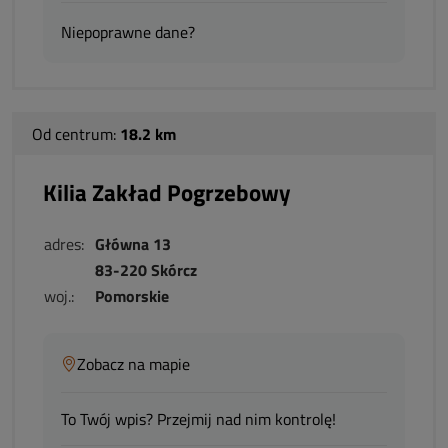
Niepoprawne dane?
Od centrum:
18.2 km
Kilia Zakład Pogrzebowy
adres:
Główna 13
83-220 Skórcz
woj.:
Pomorskie
Zobacz na mapie
To Twój wpis? Przejmij nad nim kontrolę!