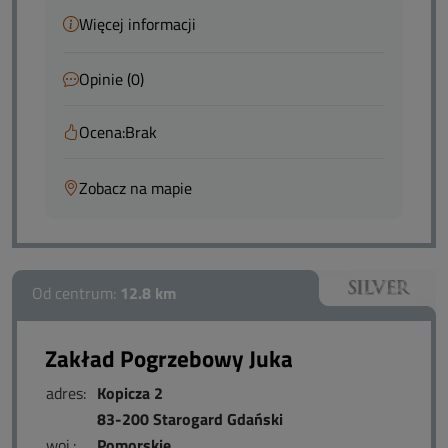
Więcej informacji
Opinie (0)
Ocena:
Brak
Zobacz na mapie
Od centrum:
12.8 km
Zakład Pogrzebowy Juka
adres:
Kopicza 2
83-200 Starogard Gdański
woj.:
Pomorskie