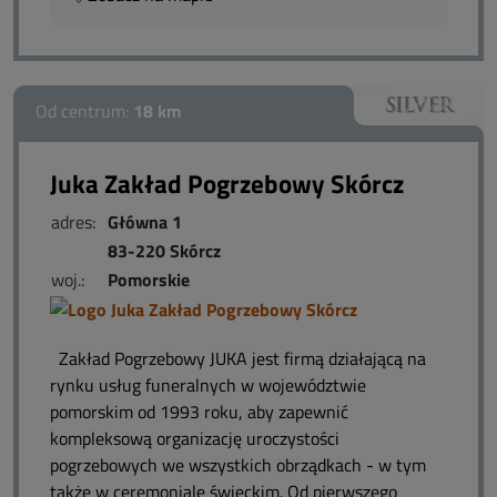
Od centrum:
18 km
Juka Zakład Pogrzebowy Skórcz
adres:
Główna 1
83-220 Skórcz
woj.:
Pomorskie
Zakład Pogrzebowy JUKA jest firmą działającą na
rynku usług funeralnych w województwie
pomorskim od 1993 roku, aby zapewnić
kompleksową organizację uroczystości
pogrzebowych we wszystkich obrządkach - w tym
także w ceremoniale świeckim. Od pierwszego