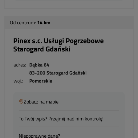
Od centrum:
14 km
Pinex s.c. Usługi Pogrzebowe
Starogard Gdański
adres:
Dąbka 64
83-200 Starogard Gdański
woj.:
Pomorskie
Zobacz na mapie
To Twój wpis? Przejmij nad nim kontrolę!
Niepoprawne dane?