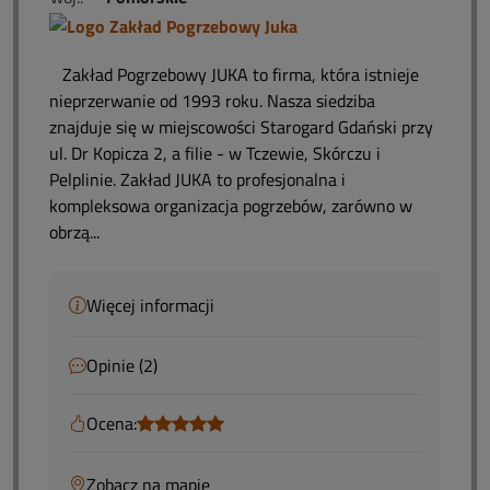
Zakład Pogrzebowy JUKA to firma, która istnieje
nieprzerwanie od 1993 roku. Nasza siedziba
znajduje się w miejscowości Starogard Gdański przy
ul. Dr Kopicza 2, a filie - w Tczewie, Skórczu i
Pelplinie. Zakład JUKA to profesjonalna i
kompleksowa organizacja pogrzebów, zarówno w
obrzą...
Więcej informacji
Opinie (2)
Ocena:
Zobacz na mapie