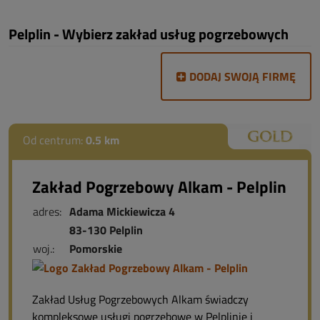
Pelplin - Wybierz zakład usług pogrzebowych
DODAJ SWOJĄ FIRMĘ
Od centrum:
0.5 km
Zakład Pogrzebowy Alkam - Pelplin
adres:
Adama Mickiewicza 4
83-130 Pelplin
woj.:
Pomorskie
Zakład Usług Pogrzebowych Alkam świadczy
kompleksowe usługi pogrzebowe w Pelplinie i