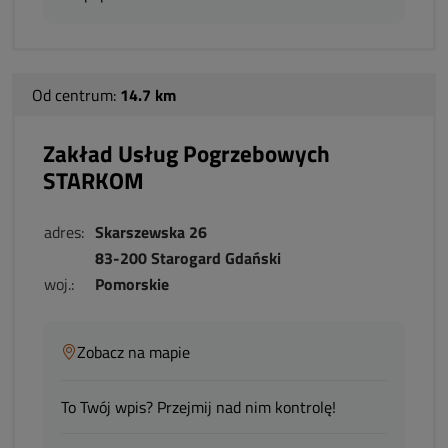
Od centrum:
14.7 km
Zakład Usług Pogrzebowych
STARKOM
adres:
Skarszewska 26
83-200 Starogard Gdański
woj.:
Pomorskie
Zobacz na mapie
To Twój wpis? Przejmij nad nim kontrolę!