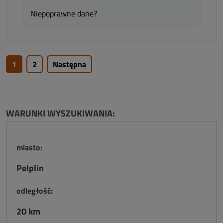
Niepoprawne dane?
1
2
Następna
WARUNKI WYSZUKIWANIA:
miasto:
Pelplin
odległość:
20 km