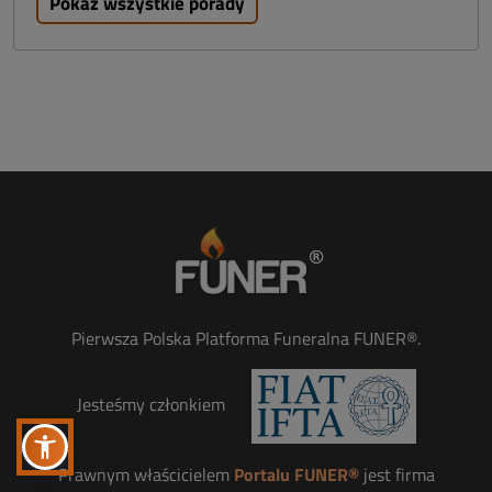
Pokaż wszystkie porady
Pierwsza Polska Platforma Funeralna FUNER®.
Jesteśmy członkiem
Prawnym właścicielem
Portalu FUNER®
jest firma