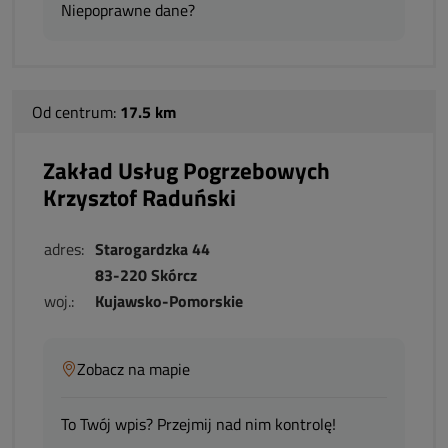
Niepoprawne dane?
Od centrum:
17.5 km
Zakład Usług Pogrzebowych
Krzysztof Raduński
adres:
Starogardzka 44
83-220 Skórcz
woj.:
Kujawsko-Pomorskie
Zobacz na mapie
To Twój wpis? Przejmij nad nim kontrolę!