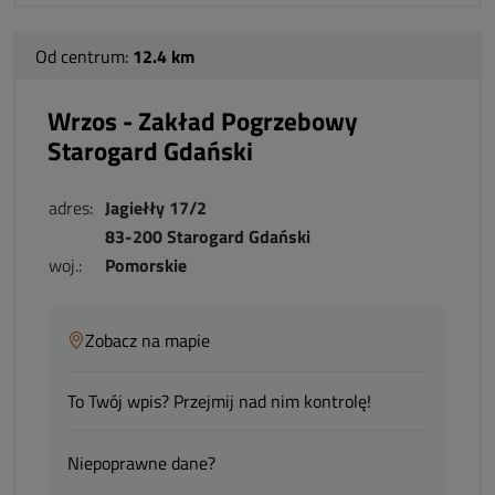
Od centrum:
12.4 km
Wrzos - Zakład Pogrzebowy
Starogard Gdański
adres:
Jagiełły 17/2
83-200 Starogard Gdański
woj.:
Pomorskie
Zobacz na mapie
To Twój wpis? Przejmij nad nim kontrolę!
Niepoprawne dane?