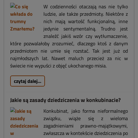
W codzienności otaczają nas nie tylko
ludzie, ale także przedmioty. Niektóre z
nich mają wartość funkcjonalną, inne
jedynie sentymentalną. Trudno jest
znaleźć jakiś wzór czy wytłumaczenie,
które pozwalałoby zrozumieć, dlaczego ktoś z danym
przedmiotem nie umie się rozstać. Tak jest już od
najmłodszych lat. Nawet maluch przecież za nic w
świecie nie wypuści z objęć ukochanego misia.
czytaj dalej...
Jakie są zasady dziedziczenia w konkubinacie?
Konkubinat, jako forma nieformalnego
związku, wiąże się z wieloma
zagadnieniami prawno-majątkowymi,
zwłaszcza w kontekście dziedziczenia po