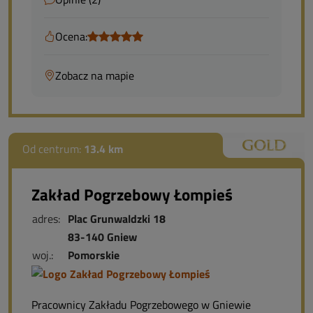
Ocena:
Zobacz na mapie
Od centrum:
13.4 km
Zakład Pogrzebowy Łompieś
adres:
Plac Grunwaldzki 18
83-140 Gniew
woj.:
Pomorskie
Pracownicy Zakładu Pogrzebowego w Gniewie