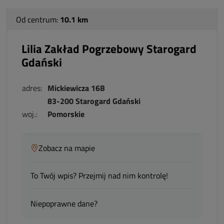
Od centrum:
10.1 km
Lilia Zakład Pogrzebowy Starogard
Gdański
adres:
Mickiewicza 16B
83-200 Starogard Gdański
woj.:
Pomorskie
Zobacz na mapie
To Twój wpis? Przejmij nad nim kontrolę!
Niepoprawne dane?