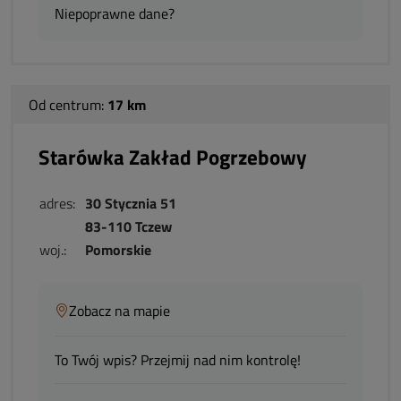
Niepoprawne dane?
Od centrum:
17 km
Starówka Zakład Pogrzebowy
adres:
30 Stycznia 51
83-110 Tczew
woj.:
Pomorskie
Zobacz na mapie
To Twój wpis? Przejmij nad nim kontrolę!