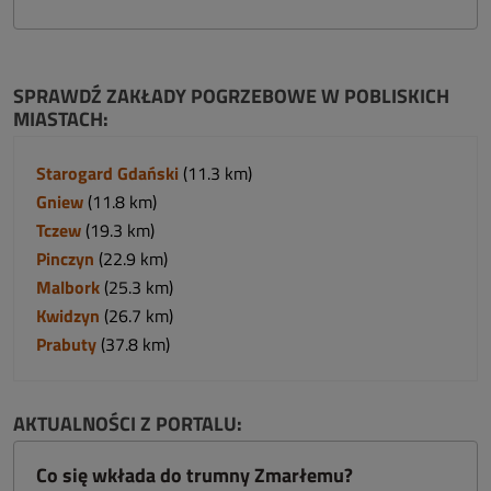
SPRAWDŹ ZAKŁADY POGRZEBOWE W POBLISKICH
MIASTACH:
Starogard Gdański
(11.3 km)
Gniew
(11.8 km)
Tczew
(19.3 km)
Pinczyn
(22.9 km)
Malbork
(25.3 km)
Kwidzyn
(26.7 km)
Prabuty
(37.8 km)
AKTUALNOŚCI Z PORTALU:
Co się wkłada do trumny Zmarłemu?