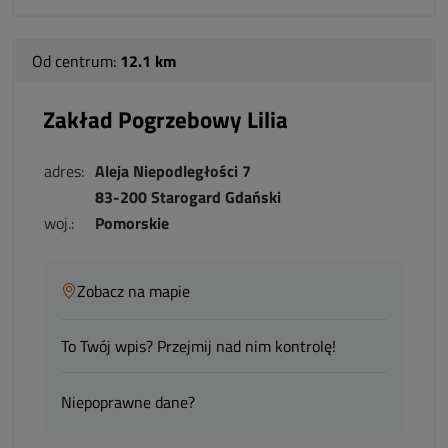
Od centrum:
12.1 km
Zakład Pogrzebowy Lilia
adres:
Aleja Niepodległości 7
83-200 Starogard Gdański
woj.:
Pomorskie
Zobacz na mapie
To Twój wpis? Przejmij nad nim kontrolę!
Niepoprawne dane?