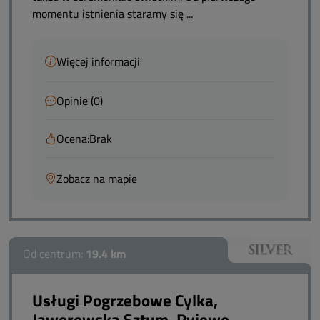
momentu istnienia staramy się ...
Więcej informacji
Opinie (0)
Ocena:
Brak
Zobacz na mapie
Od centrum:
19.4 km
Usługi Pogrzebowe Cylka,
Jaworowska Sztum, Ryjewo