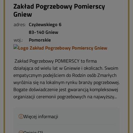
Zakład Pogrzebowy Pomierscy
Gniew
adres:
Czyżewskiego 6
83-140 Gniew
woj.:
Pomorskie
Zakład Pogrzebowy POMIERSCY to firma
działająca od wielu lat w Gniewie i okolicach. Swoim
empatycznym podejściem do Rodzin osób Zmarłych
wyróżnia się na lokalnym rynku branży pogrzebowej.
Bogate doświadczenie jest gwarancją kompleksowej
organizacji ceremonii pogrzebowych na najwyższy...
Więcej informacji
Opinie (2)