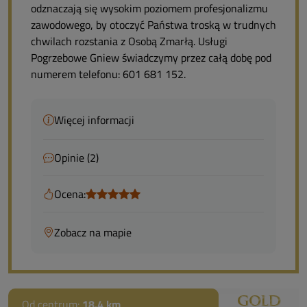
odznaczają się wysokim poziomem profesjonalizmu
zawodowego, by otoczyć Państwa troską w trudnych
chwilach rozstania z Osobą Zmarłą. Usługi
Pogrzebowe Gniew świadczymy przez całą dobę pod
numerem telefonu: 601 681 152.
Więcej informacji
Opinie (2)
Ocena:
Zobacz na mapie
Od centrum:
18.4 km