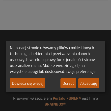
Na naszej stronie używamy plików cookie i innych
technologii do zbierania i przetwarzania danych
osobowych w celu poprawy funkcjonalności strony
oraz analizy ruchu. Możesz wyrazić zgodę na
Pierwsza Polska Platforma Funeralna FUNER®.
wszystkie usługi lub dostosować swoje preferencje.
Jesteśmy członkiem
Dowiedz się więcej
Odrzuć
Akceptuję
Prawnym właścicielem
Portalu FUNER®
jest firma
BRAINBOX®
.