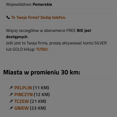
Województwo:
Pomorskie
📞
To Twoja firma? Dodaj telefon.
Więcej szczegółow w abonamecie FREE
NIE jest
dostępnych
.
Jeśli jest to Twoja firma, proszę aktywować konto SILVER
lub GOLD klikjąc
TUTAJ!
.
Miasta w promieniu 30 km:
📌
PELPLIN
(11 KM)
📌
PINCZYN
(12 KM)
📌
TCZEW
(21 KM)
📌
GNIEW
(23 KM)